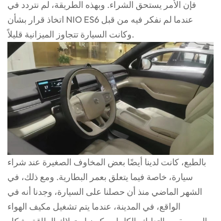
فإن الأمر يستحق الشراء. وبهذه الطريقة، لم نتردد في
اتخاذ قرار بشأن NIO ES6 عندما لم نفكر فيه من قبل
وكانت السيارة تتجاوز الميزانية قليلاً.
بالطبع، كانت لدينا أيضًا بعض المخاوف الصغيرة عند شراء
سيارة، خاصة فيما يتعلق بعمر البطارية. ومع ذلك، في
الشهر الماضي منذ أن حصلنا على السيارة، وجدنا أنه في
الواقع، في المدينة، عندما يتم تشغيل مكيف الهواء