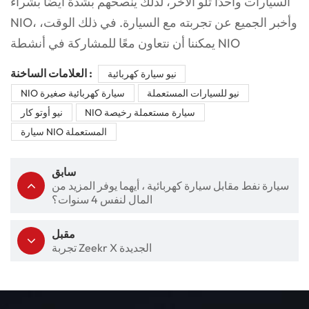
السيارات واحدًا تلو الآخر، لذلك ينصحهم بشدة أيضًا بشراء
NIO، وأخبر الجميع عن تجربته مع السيارة. في ذلك الوقت،
يمكننا أن نتعاون معًا للمشاركة في أنشطة NIO
العلامات الساخنة :
نيو سيارة كهربائية
نيو للسيارات المستعملة
NIO سيارة كهربائية صغيرة
NIO سيارة مستعملة رخيصة
نيو أوتو كار
سيارة NIO المستعملة
سابق
سيارة نفط مقابل سيارة كهربائية ، أيهما يوفر المزيد من
المال لنفس 4 سنوات؟
مقبل
تجربة Zeekr X الجديدة