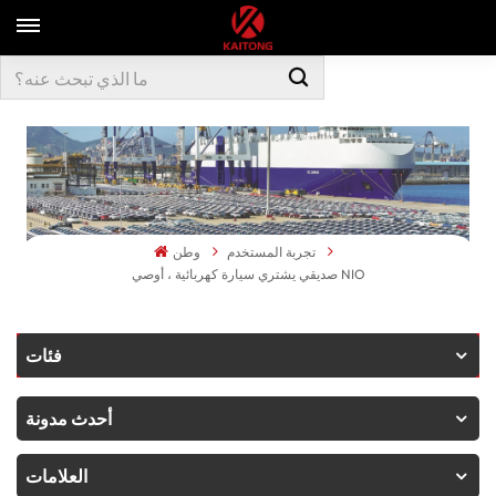
تجربة المستخدم
وطن
صديقي يشتري سيارة كهربائية ، أوصي NIO
فئات
أحدث مدونة
العلامات