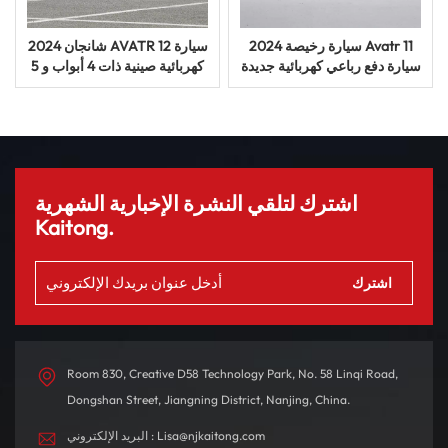
سيارة رخيصة 2024 Avatr 11
2024 شانجان AVATR 12 سيارة
سيارة دفع رباعي كهربائية جديدة
كهربائية صينية ذات 4 أبواب و 5
للطاقة للبالغين سيارة مستعملة
مقاعد
سيارة سيارات
اشترك لتلقي النشرة الإخبارية الشهرية
Kaitong.
Room 830, Creative D58 Technology Park, No. 58 Linqi Road,
Dongshan Street, Jiangning District, Nanjing, China.
البريد الإلكتروني : Lisa@njkaitong.com