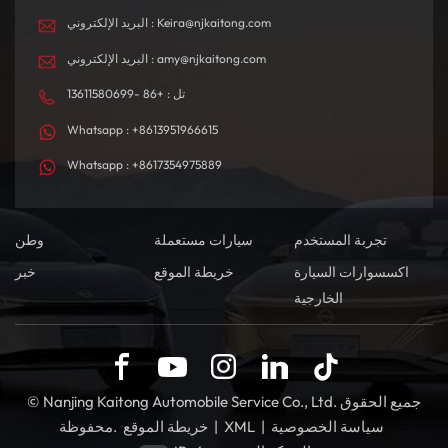
البريد الإلكتروني : Keira@njkaitong.com
البريد الإلكتروني : amy@njkaitong.com
تل : +86 -13611580699
Whatsapp : +8613951966615
Whatsapp : +8617354975889
تجربة المستخدم
سيارات مستعملة
وطن
اكسسوارات السيارة
خريطة الموقع
خبر
الخارجية
© Nanjing Kaitong Automobile Service Co., Ltd. جميع الحقوق
سياسة الخصوصية
|
XML
|
خريطة الموقع
محفوظة.