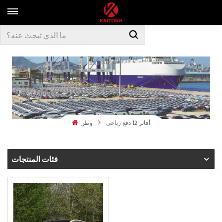
أفاتر 12 دفع رباعي
وطن
فئات المنتجات