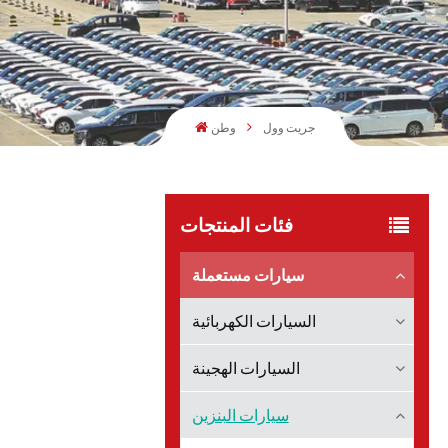
جريت وول
وطن
فئات المنتجات
سيارات مستعملة
السيارات الكهربائية
السيارات الهجينة
سيارات البنزين