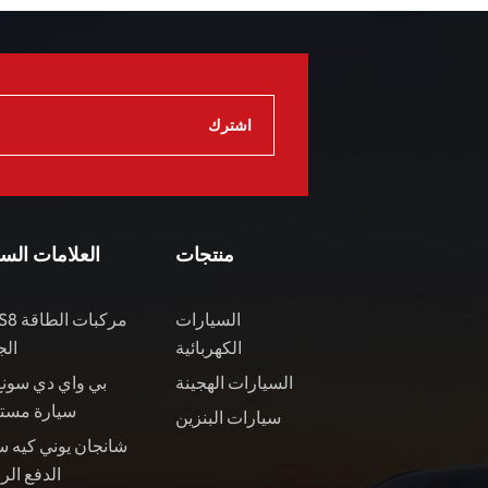
منتجات
العلامات الس
السيارات
الكهربائية
الج
السيارات الهجينة
بي واي دي سونغ
سيارة مست
سيارات البنزين
شانجان يوني كيه س
الدفع الر