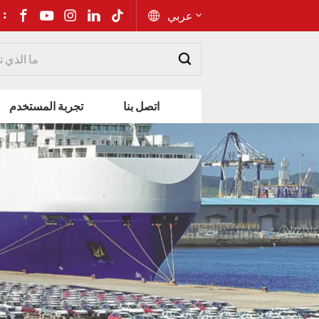
شارك إلى 
عربي
English
اتصل بنا
تجربة المستخدم
Русский
Español
Português
عربي
kiswahili