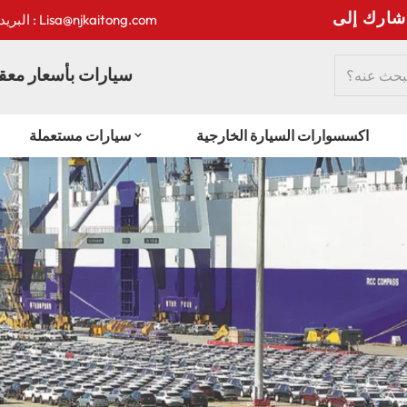
:
البريد الإلكتروني : Lisa@njkaitong.com
سيارات بأسعار معقو
اكسسوارات السيارة الخارجية
سيارات مستعملة