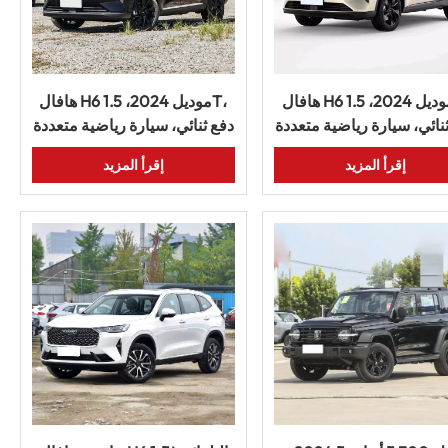
هافال H6 موديل 2024، 1.5T،
هافال H6 موديل 2024، 1.5T،
نائي، سيارة رياضية متعددة
دفع ثنائي، سيارة رياضية متعددة
ستخدامات، موفرة للوقود،
الاستخدامات، ناقل حركة
إقرأ المزيد
إقرأ المزيد
ن توربيني، تعمل بالبنزين،
أوتوماتيكي، سيارة بنزين مدمجة
للبيع
للبيع