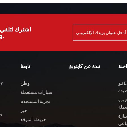
اشترك لتلقي ا
الش
اخنة
نبذة عن كايتونغ
تابعنا
gy
نيو ES8 مركبات الطاقة
وطن
ديدة
سيارات مستعملة
 برو
تجربة المستخدم
عملة
خبر
ال
يارة
خريطة الموقع
باعي