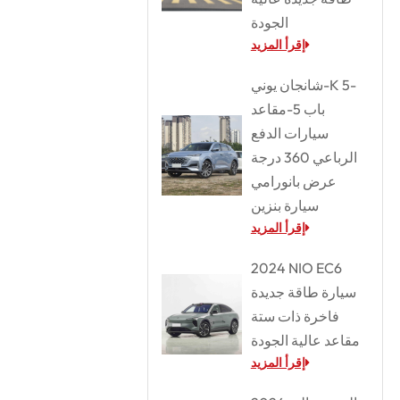
الجودة
إقرأ المزيد
شانجان يوني-K 5-
باب 5-مقاعد
سيارات الدفع
الرباعي 360 درجة
عرض بانورامي
سيارة بنزين
إقرأ المزيد
2024 NIO EC6
سيارة طاقة جديدة
فاخرة ذات ستة
مقاعد عالية الجودة
إقرأ المزيد