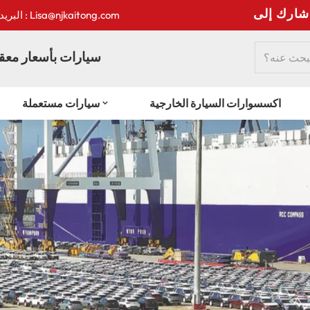
:
البريد الإلكتروني : Lisa@njkaitong.com
سيارات بأسعار معقو
اكسسوارات السيارة الخارجية
سيارات مستعملة