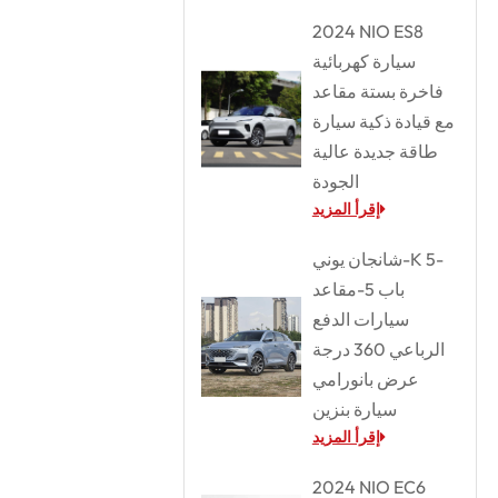
2024 NIO ES8
سيارة كهربائية
فاخرة بستة مقاعد
مع قيادة ذكية سيارة
طاقة جديدة عالية
الجودة
إقرأ المزيد
شانجان يوني-K 5-
باب 5-مقاعد
سيارات الدفع
الرباعي 360 درجة
عرض بانورامي
سيارة بنزين
إقرأ المزيد
2024 NIO EC6