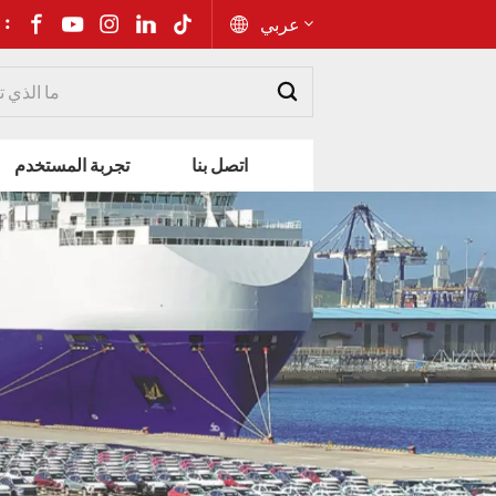
شارك إلى 
عربي
English
اتصل بنا
تجربة المستخدم
Русский
Español
Português
عربي
kiswahili