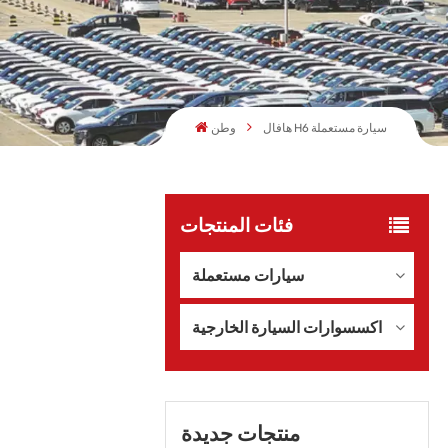
هافال H6 سيارة مستعملة
وطن
فئات المنتجات
سيارات مستعملة
اكسسوارات السيارة الخارجية
منتجات جديدة