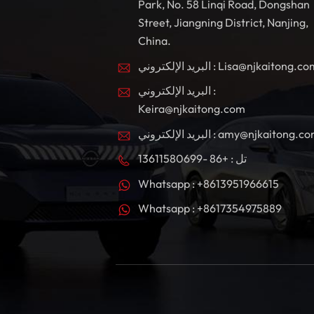
Park, No. 58 Linqi Road, Dongshan
Street, Jiangning District, Nanjing,
China.
بريد الإلكتروني : Lisa@njkaitong.com
البريد الإلكتروني :
Keira@njkaitong.com
ريد الإلكتروني : amy@njkaitong.com
تل : +86 -13611580699
Whatsapp : +8613951966615
Whatsapp : +8617354975889