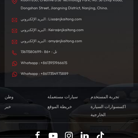
Dongshan Street, Jiangning District, Nanjing, China.
البريد الإلكتروني : Lisa@njkaitong.com
البريد الإلكتروني : Keira@njkaitong.com
البريد الإلكتروني : amy@njkaitong.com
تل : +86 -13611580699
Whatsapp : +8613951966615
Whatsapp : +8617354975889
تجربة المستخدم
سيارات مستعملة
وطن
اكسسوارات السيارة
خريطة الموقع
خبر
الخارجية