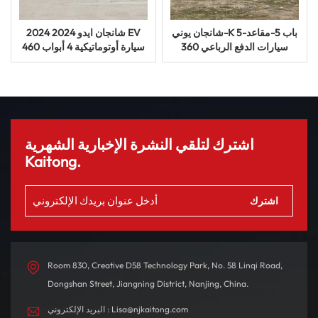
شانجان يوني-K 5-باب 5-مقاعد
2024 شانجان ايدو 2024 EV
سيارات الدفع الرباعي 360
460 سيارة أوتوماتيكية 4 أبواب
درجة عرض بانورامي سيارة
5 مقاعد
بنزين
اشترك لتلقي النشرة الإخبارية الشهرية
Kaitong.
Room 830, Creative D58 Technology Park, No. 58 Linqi Road,
Dongshan Street, Jiangning District, Nanjing, China.
البريد الإلكتروني : Lisa@njkaitong.com