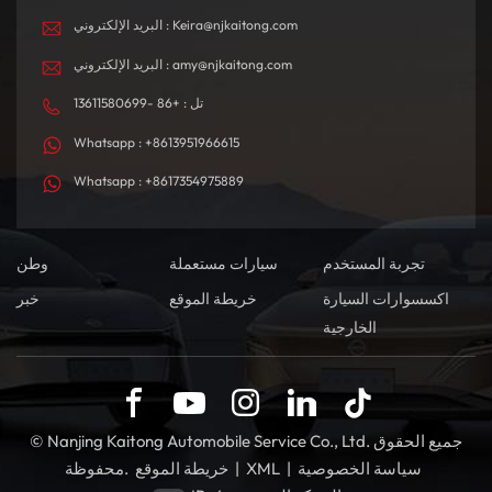
البريد الإلكتروني : Keira@njkaitong.com
البريد الإلكتروني : amy@njkaitong.com
تل : +86 -13611580699
Whatsapp : +8613951966615
Whatsapp : +8617354975889
تجربة المستخدم
سيارات مستعملة
وطن
اكسسوارات السيارة
خريطة الموقع
خبر
الخارجية
© Nanjing Kaitong Automobile Service Co., Ltd. جميع الحقوق
سياسة الخصوصية
|
XML
|
خريطة الموقع
محفوظة.