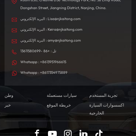
Dongshan Street, Jiangning District, Nanjing, China.
البريد الإلكتروني : Lisa@njkaitong.com
البريد الإلكتروني : Keira@njkaitong.com
البريد الإلكتروني : amy@njkaitong.com
تل : +86 -13611580699
Whatsapp : +8613951966615
Whatsapp : +8617354975889
تجربة المستخدم
سيارات مستعملة
وطن
اكسسوارات السيارة
خريطة الموقع
خبر
الخارجية