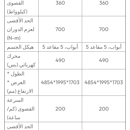
360
360
القصوى
(كيلوواط)
الحد الأقصى
700
700
لعزم الدوران
(N-m)
5 أبواب، 5 مقاعد
5 أبواب، 5 مقاعد
هيكل الجسم
محرك
490
490
كهربائي (بس)
الطول *
4854*1995*1703
4854*1995*1703
العرض *
الارتفاع (مم)
السرعة
200
200
القصوى (كم/
ساعة)
الحد الأقصى