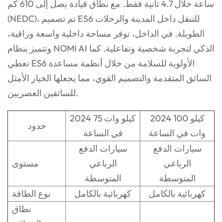
ساعة خلال 4.7 ثانية فقط. مع نطاق قيادة يصل إلى 610 كم
(NEDC)، تم تصميم ES6 للتنقل داخل المدينة والرحلات
الطويلة. في الداخل، توفر مساحة داخلية واسعة وراقية،
وتتميز بنظام NOMI AI الذكي لتجربة شخصية وتفاعلية. كما
تعطي ES6 الأولوية للسلامة من خلال أنظمة مساعدة
السائق المتقدمة والتصميم القوي، مما يجعلها الخيار الأمثل
للسائقين العصريين.
2024 100 كيلو
2024 75 كيلو وات
حدود
وات في الساعة
في الساعة
سيارات الدفع
سيارات الدفع
الرباعي
الرباعي
مستوى
المتوسطة
المتوسطة
كهربائية بالكامل
كهربائية بالكامل
نوع الطاقة
نطاق