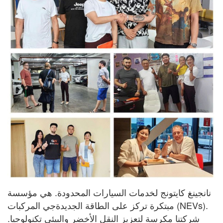
نانجينغ كايتونج لخدمات السيارات المحدودة. هي مؤسسة
مبتكرة تركز على الطاقة الجديدة
جي
المركبات (NEVs).
شركتنا مكرسة لتعزيز النقل الأخضر والبيئي
تكنولوجيا.