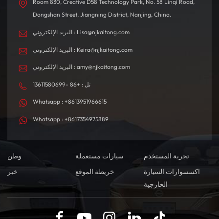
Room 830, Creative D58 Technology Park, No. 58 Linqi Road,
Dongshan Street, Jiangning District, Nanjing, China.
البريد الإلكتروني : Lisa@njkaitong.com
البريد الإلكتروني : Keira@njkaitong.com
البريد الإلكتروني : amy@njkaitong.com
تل : +86 -13611580699
Whatsapp : +8613951966615
Whatsapp : +8617354975889
تجربة المستخدم
سيارات مستعملة
وطن
اكسسوارات السيارة
خريطة الموقع
خبر
الخارجية