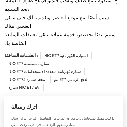
ج: سنقوم بتتبع طلبك وتقديم فيديو الإنتاج طوال العملية.
بعد التسليم،
سيتم أيضًا تتبع موقع العنصر وتقديمه لك حتى تتلقى
العنصر. هناك
سيتم أيضًا تخصيص خدمة عملاء لتلقي تعليقات المتابعة
الخاصة بك
العلامات الساخنة :
NIO ET7 السيارة الكهربائية
NIO ET7 سيارة مستعملة
NIO ET7 سيارة كهربائية متعددة الاستخدامات
نيو ET7 الدفع الرباعي
NIO ET75 مقعد سيارة
سيارة NIO ET7 EV
اترك رسالة
إذا كنت مهتمًا بمنتجاتنا وتريد معرفة المزيد من التفاصيل، فيرجى ترك رسالة
هنا، وسنقوم بالرد عليك في أقرب وقت ممكن.