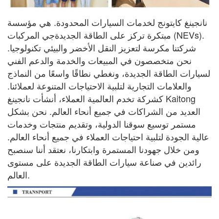
نانجينغ كايتونج لخدمات السيارات المحدودة. هي مؤسسة
مبتكرة تركز على الطاقة الجديدة
جي
المركبات (NEVs).
شركتنا مكرسة لتعزيز النقل الأخضر والبيئي
تكنولوجيا.
نحن متخصصون في المبيعات والخدمة والدعم الفني
لسيارات الطاقة الجديدة، ونغطي نطاقًا واسعًا
من النماذج
والعلامات التجارية لتلبية الاحتياجات المتنوعة لعملائنا.
كشركة تخدم العالمية
العملاء، أنشأت نانجينغ Kaitong
العديد من الشراكات في جميع أنحاء العالم. نحن بشكل
مستمر
توسيع سوقنا الدولية، وتقديم منتجات وخدمات
عالية الجودة لتلبية احتياجات
العملاء في جميع أنحاء العالم.
ومن خلال جهودنا المستمرة وابتكارنا، نعتقد أننا سنصبح
رائدين في صناعة سيارات الطاقة الجديدة على مستوى
العالم.