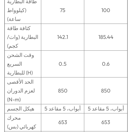
طاقة البطارية
100
75
(كيلوواط
ساعة)
كثافة طاقة
185.44
142.1
البطارية (وات/
كجم)
وقت الشحن
0.6
0.5
السريع
للبطارية (H)
الحد الأقصى
850
850
لعزم الدوران
(N-m)
5 أبواب، 5 مقاعد
5 أبواب، 5 مقاعد
هيكل الجسم
محرك
653
653
كهربائي (بس)