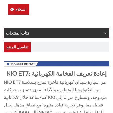
استعلام
فئات المنتجات
تفاصيل المنتج
NIO ET7: إعادة تعريف الفخامة الكهربائية
NIO ET7 هي سيارة سيدان كهربائية فاخرة تمزج بسلاسة
بين التكنولوجيا المتطورة والأداء القوي. تتميز بمحركات
مزدوجة، وتتسارع من 0 إلى 100 كم/ساعة خلال 3.9 ثانية
فقط، مما يوفر تجربة قيادة مثيرة. مع نطاق مذهل يصل
إلى 1000 كيلومتر (NEDC)، تم تصميم ET7 للتنقل داخل