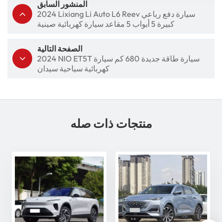
المنشور السابق
2024 Lixiang Li Auto L6 Reev سيارة دفع رباعي
كبيرة 5 أبواب 5 مقاعد سيارة كهربائية صينية
الصفحة التالية
2024 NIO ET5T سيارة طاقة جديدة 680 كم سيارة
كهربائية سياحية سيدان
منتجات ذات صله