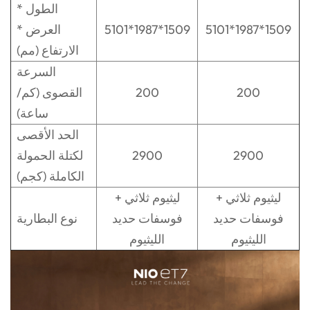
الطول *
5101*1987*1509
5101*1987*1509
العرض *
الارتفاع (مم)
السرعة
200
200
القصوى (كم/
ساعة)
الحد الأقصى
2900
2900
لكتلة الحمولة
الكاملة (كجم)
ليثيوم ثلاثي +
ليثيوم ثلاثي +
فوسفات حديد
فوسفات حديد
نوع البطارية
الليثيوم
الليثيوم