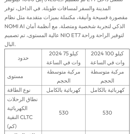
المدينة والسفر لمسافات طويلة. في الداخل، توفر
مقصورة فسيحة وأنيقة، مكتملة بميزات متقدمة مثل نظام
NOMI AI الذكي لتجربة شخصية ومتصلة. مع أنظمة أمان
عالية المستوى، تم تصميم NIO ET7 لتوفير الراحة وراحة
البال.
2024 100 كيلو
2024 75 كيلو
حدود
وات في الساعة
وات في الساعة
مركبة متوسطة
مركبة متوسطة
مستوى
الحجم
الحجم
كهربائية بالكامل
كهربائية بالكامل
نوع الطاقة
نطاق الرحلات
الكهربائية
530
530
النقية CLTC
(كم)