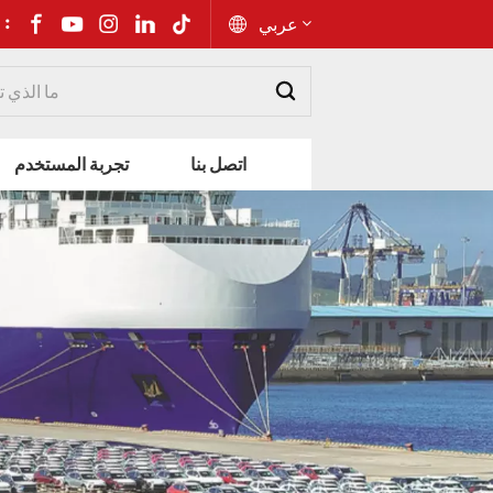
شارك إلى 
عربي
English
اتصل بنا
تجربة المستخدم
Русский
Español
Português
عربي
kiswahili