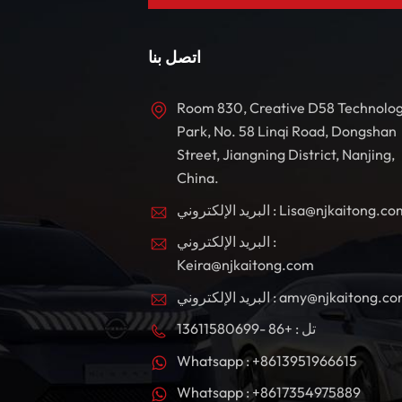
اتصل بنا
Room 830, Creative D58 Technolo
Park, No. 58 Linqi Road, Dongshan
Street, Jiangning District, Nanjing,
China.
بريد الإلكتروني : Lisa@njkaitong.com
البريد الإلكتروني :
Keira@njkaitong.com
ريد الإلكتروني : amy@njkaitong.com
تل : +86 -13611580699
Whatsapp : +8613951966615
Whatsapp : +8617354975889