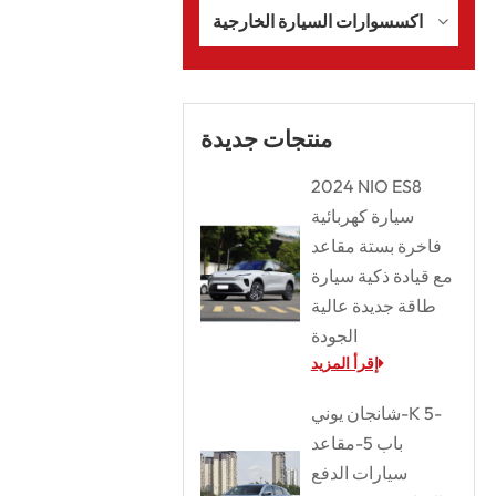
اكسسوارات السيارة الخارجية
منتجات جديدة
2024 NIO ES8
سيارة كهربائية
فاخرة بستة مقاعد
مع قيادة ذكية سيارة
طاقة جديدة عالية
الجودة
إقرأ المزيد
شانجان يوني-K 5-
باب 5-مقاعد
سيارات الدفع