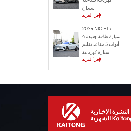
سيدان
إقرأ المزيد
2024 NIO ET7
سيارة طاقة جديدة 4
أبواب 5 مقاعد تقليم
سيارة كهربائية
إقرأ المزيد
لنشرة الإخبارية
هرية Kaitong.