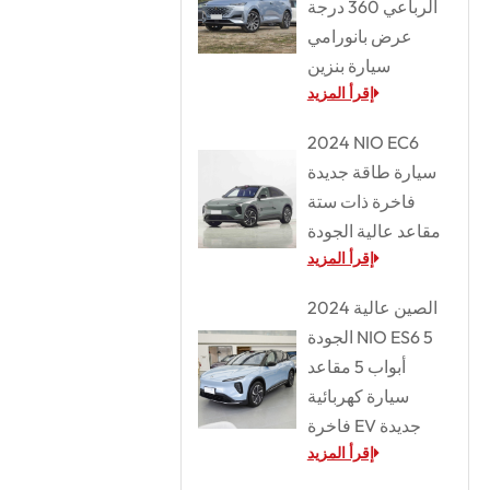
الرباعي 360 درجة
عرض بانورامي
سيارة بنزين
إقرأ المزيد
2024 NIO EC6
سيارة طاقة جديدة
فاخرة ذات ستة
مقاعد عالية الجودة
إقرأ المزيد
2024 الصين عالية
الجودة NIO ES6 5
أبواب 5 مقاعد
سيارة كهربائية
فاخرة EV جديدة
إقرأ المزيد