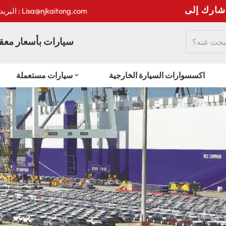
:
البريد الإلكتروني : Lisa@njkaitong.com
سيارات بأسعار معقو
اكسسوارات السيارة الخارجية
سيارات مستعملة