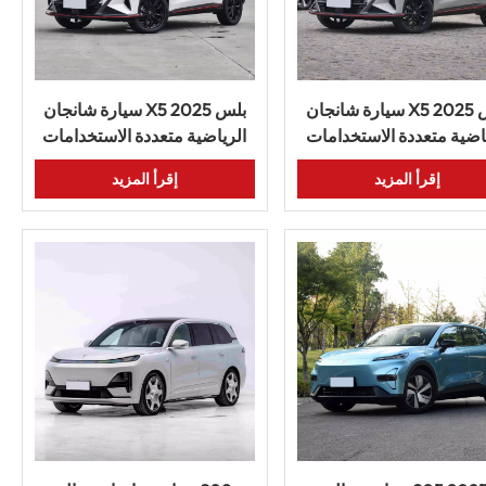
سيارة شانجان X5 بلس 2025
سيارة شانجان X5 بلس 2025
اضية متعددة الاستخدامات
الرياضية متعددة الاستخدامات
ثر مبيعًا مع تكنولوجيا ذكية
المدمجة بمحرك توربيني من
إقرأ المزيد
إقرأ المزيد
وداخلية مريحة
الصين