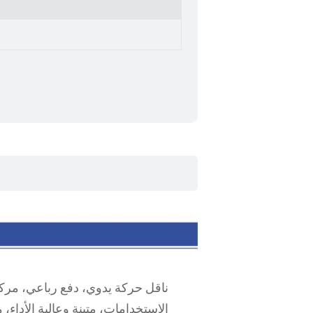
الاستخدامات، متينة وعالية الأد