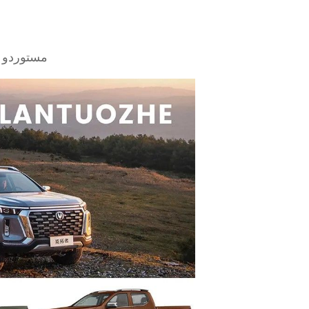
مستوردو ا