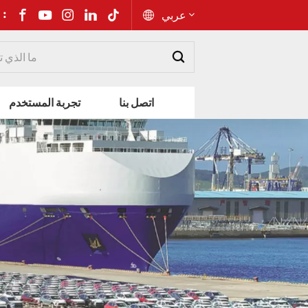
شارك إلى 
عربي
English
اتصل بنا
تجربة المستخدم
Русский
Español
Português
عربي
kiswahili