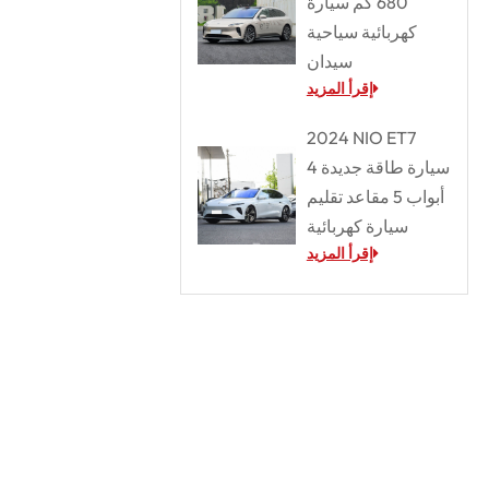
680 كم سيارة
كهربائية سياحية
سيدان
إقرأ المزيد
2024 NIO ET7
سيارة طاقة جديدة 4
أبواب 5 مقاعد تقليم
سيارة كهربائية
إقرأ المزيد