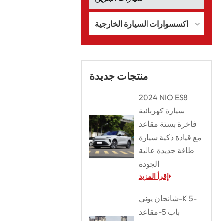
اكسسوارات السيارة الخارجية
منتجات جديدة
2024 NIO ES8
سيارة كهربائية
فاخرة بستة مقاعد
مع قيادة ذكية سيارة
طاقة جديدة عالية
الجودة
إقرأ المزيد
شانجان يوني-K 5-
باب 5-مقاعد