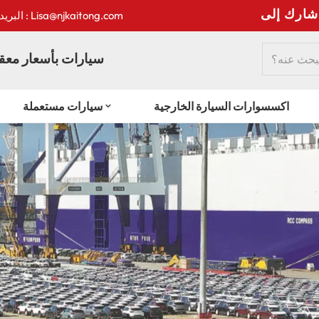
:
البريد الإلكتروني : Lisa@njkaitong.com
سيارات بأسعار معقو
اكسسوارات السيارة الخارجية
سيارات مستعملة