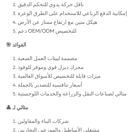
ناقل حركة يدوي للتحكم الدقيق
إمكانية الدفع الرباعي للاستخدام على الطرق الوعرة
هيكل متين مع ارتفاع ممتاز عن الأرض
دعم OEM/ODM للتخصيص
🎯 الفوائد
مصممة لبيئات العمل الصعبة
محرك ديزل قوي وموفر للوقود
ميزات قابلة للتخصيص للأسواق العالمية
أسعار تنافسية للتصدير بالجملة
مثالي لصناعات النقل والزراعة والخدمات اللوجستية
👤 مثالي لـ
شركات البناء والمقاولين
مشغلي الأساطيل والموزعين التجاريين