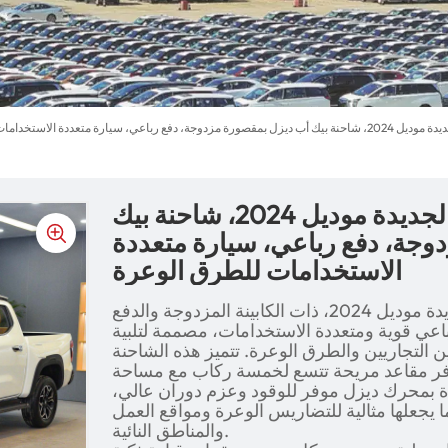
 سيارة متعددة الاستخدامات للطرق الوعرة
سيارة شانجان لانتازي الجديدة موديل 2024، شاحنة بيك
وجة، دفع رباعي، سيارة متعددة
الاستخدامات للطرق الوعرة
شاحنة بيك أب شانجان لانتازي الجديدة موديل 2024، ذات الكابينة المزدوجة والدفع
اعي قوية ومتعددة الاستخدامات، مصممة لتلبية
ن التجاريين والطرق الوعرة. تتميز هذه الشاحنة
ر مقاعد مريحة تتسع لخمسة ركاب مع مساحة
 بمحرك ديزل موفر للوقود وعزم دوران عالي،
ا يجعلها مثالية للتضاريس الوعرة ومواقع العمل
والمناطق النائية.