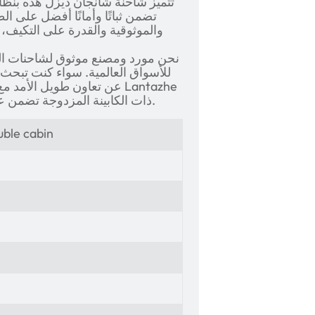
تتميز شاحنة شانجان ديزل هذه بنظام
تضمن ثباتًا وأمانًا أفضل على ا
والموثوقية والقدرة على التكيف، س
نحن مورد ومصنع موثوق لشاحنات الب
عن تعاون طويل الأمد مع وكل
2024 ذات الكابينة المزدوجة تضمن عائد استثمار قويًا وخيارات توصيل تنافسية.
ble cabin