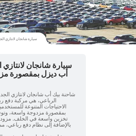
سيارة شانجان لانتازي الجديدة موديل 2024، شاحنة بيك أب ديزل بمقصورة مزدوجة، دفع رباعي،
أب ديزل بمقصورة مزد
الرباعي، هي مركبة دفع رب
الاحتياجات المتنوعة للمستخدمي
بمقصورة مزدوجة واسعة، وتوف
تخزين واسعة في الخلف. مزودة
بالإضافة إلى نظام دفع رباعي، مم