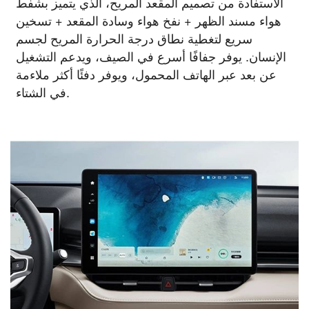
الاستفادة من تصميم المقعد المريح، الذي يتميز بشفط
هواء مسند الظهر + نفخ هواء وسادة المقعد + تسخين
سريع لتغطية نطاق درجة الحرارة المريح لجسم
الإنسان. يوفر جفافًا أسرع في الصيف، ويدعم التشغيل
عن بعد عبر الهاتف المحمول، ويوفر دفئًا أكثر ملاءمة
في الشتاء.