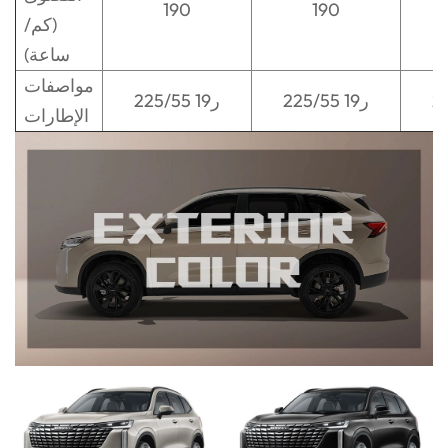
190
190
(كم/
ساعة)
مواصفات
225/55 ر19
225/55 ر19
الإطارات