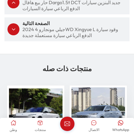
حار بيع هافال Dargo1.5t DCT جديد البنزين سيارات
الدفع الرباعي سيارة السيارات
الصفحة التالية
2024 جيلي مونجارو 4WD Xingyue L وقود سيارة
الدفع الرباعي سيارة مستعملة جديدة
منتجات ذات صله
WhatsApp
الاتصال
منتجات
وطن