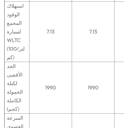
استهلاك
الوقود
المجمع
7.13
7.13
لسيارة
WLTC
(لتر/100
كم)
الحد
الأقصى
لكتلة
1990
1990
الحمولة
الكاملة
(كجم)
السرعة
القصوى