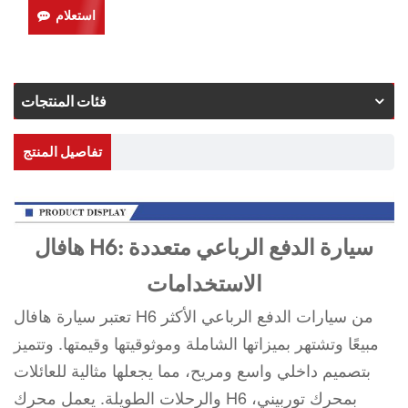
استعلام
فئات المنتجات
تفاصيل المنتج
هافال H6: سيارة الدفع الرباعي متعددة
الاستخدامات
تعتبر سيارة هافال H6 من سيارات الدفع الرباعي الأكثر
مبيعًا وتشتهر بميزاتها الشاملة وموثوقيتها وقيمتها. وتتميز
بتصميم داخلي واسع ومريح، مما يجعلها مثالية للعائلات
والرحلات الطويلة. يعمل محرك H6 بمحرك توربيني،