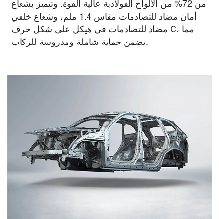
من 72% من الألواح الفولاذية عالية القوة. وتتميز بشعاع
أمان مضاد للتصادمات مقاس 1.4 ملم، وشعاع خلفي
مضاد للتصادمات في هيكل على شكل حرف C، مما
يضمن حماية شاملة ومدروسة للركاب.