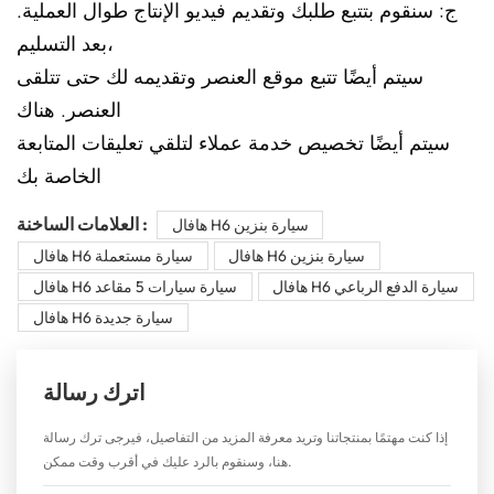
ج: سنقوم بتتبع طلبك وتقديم فيديو الإنتاج طوال العملية.
بعد التسليم،
سيتم أيضًا تتبع موقع العنصر وتقديمه لك حتى تتلقى
العنصر. هناك
سيتم أيضًا تخصيص خدمة عملاء لتلقي تعليقات المتابعة
الخاصة بك
العلامات الساخنة :
هافال H6 سيارة بنزين
هافال H6 سيارة بنزين
هافال H6 سيارة مستعملة
هافال H6 سيارة الدفع الرباعي
هافال H6 سيارة سيارات 5 مقاعد
هافال H6 سيارة جديدة
اترك رسالة
إذا كنت مهتمًا بمنتجاتنا وتريد معرفة المزيد من التفاصيل، فيرجى ترك رسالة
هنا، وسنقوم بالرد عليك في أقرب وقت ممكن.