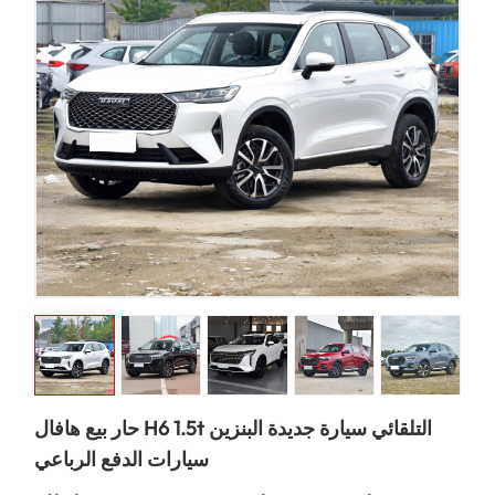
حار بيع هافال H6 1.5t التلقائي سيارة جديدة البنزين
سيارات الدفع الرباعي