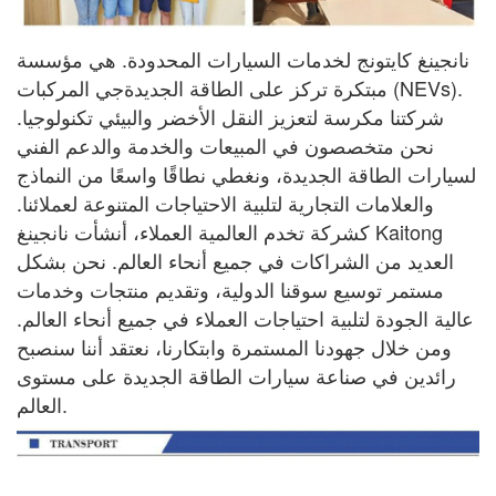
نانجينغ كايتونج لخدمات السيارات المحدودة. هي مؤسسة
مبتكرة تركز على الطاقة الجديدة
جي
المركبات (NEVs).
شركتنا مكرسة لتعزيز النقل الأخضر والبيئي
تكنولوجيا.
نحن متخصصون في المبيعات والخدمة والدعم الفني
لسيارات الطاقة الجديدة، ونغطي نطاقًا واسعًا
من النماذج
والعلامات التجارية لتلبية الاحتياجات المتنوعة لعملائنا.
كشركة تخدم العالمية
العملاء، أنشأت نانجينغ Kaitong
العديد من الشراكات في جميع أنحاء العالم. نحن بشكل
مستمر
توسيع سوقنا الدولية، وتقديم منتجات وخدمات
عالية الجودة لتلبية احتياجات
العملاء في جميع أنحاء العالم.
ومن خلال جهودنا المستمرة وابتكارنا، نعتقد أننا سنصبح
رائدين في صناعة سيارات الطاقة الجديدة على مستوى
العالم.