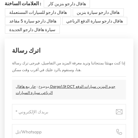
العلامات الساخنة :
هافال دارجو بنزين كار
هافال دارجو سيارة بنزين
هافال دارجو للسيارات المستعملة
هافال دارجو سيارة الدفع الرباعي
هافال دارجو سيارة 5 مقاعد
سيارة هافال دارجو الجديدة
اترك رسالة
إذا كنت مهتمًا بمنتجاتنا وتريد معرفة المزيد من التفاصيل، فيرجى ترك رسالة
هنا، وسنقوم بالرد عليك في أقرب وقت ممكن.
موضوع :
حار بيع هافال Dargo1.5t DCT جديد البنزين سيارات الدفع
الرباعي سيارة السيارات