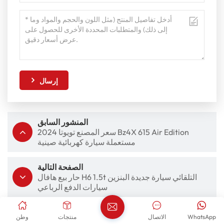
إرسال
المنشور السابق
2024 سعر المصنع تويوتا Bz4X 615 Air Edition
مستعملة سيارة كهربائية صينية
الصفحة التالية
حار بيع هافال H6 1.5t التلقائي سيارة جديدة البنزين
سيارات الدفع الرباعي
WhatsApp
الاتصال
منتجات
وطن