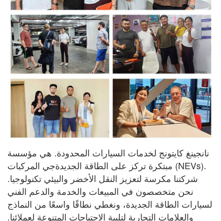
نانجينغ كايتونج لخدمات السيارات المحدودة. هي مؤسسة
مبتكرة تركز على الطاقة الجديدة
جي
المركبات (NEVs).
شركتنا مكرسة لتعزيز النقل الأخضر والبيئي
تكنولوجيا.
نحن متخصصون في المبيعات والخدمة والدعم الفني
لسيارات الطاقة الجديدة، ونغطي نطاقًا واسعًا
من النماذج
والعلامات التجارية لتلبية الاحتياجات المتنوعة لعملائنا.