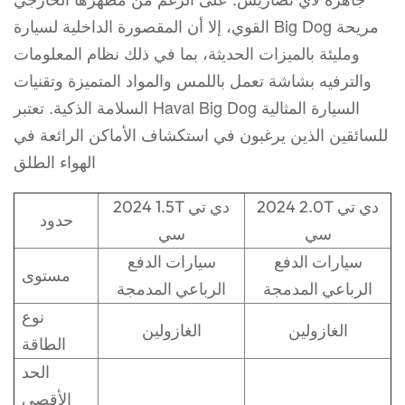
القوي، إلا أن المقصورة الداخلية لسيارة Big Dog مريحة
ومليئة بالميزات الحديثة، بما في ذلك نظام المعلومات
والترفيه بشاشة تعمل باللمس والمواد المتميزة وتقنيات
السلامة الذكية. تعتبر Haval Big Dog السيارة المثالية
للسائقين الذين يرغبون في استكشاف الأماكن الرائعة في
الهواء الطلق
2024 2.0T دي تي
2024 1.5T دي تي
حدود
سي
سي
سيارات الدفع
سيارات الدفع
مستوى
الرباعي المدمجة
الرباعي المدمجة
نوع
الغازولين
الغازولين
الطاقة
الحد
الأقصى