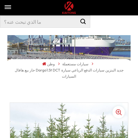
سيارات مستعملة
وطن
حار بيع هافال Dargo1.5t DCT جديد البنزين سيارات الدفع الرباعي سيارة
السيارات