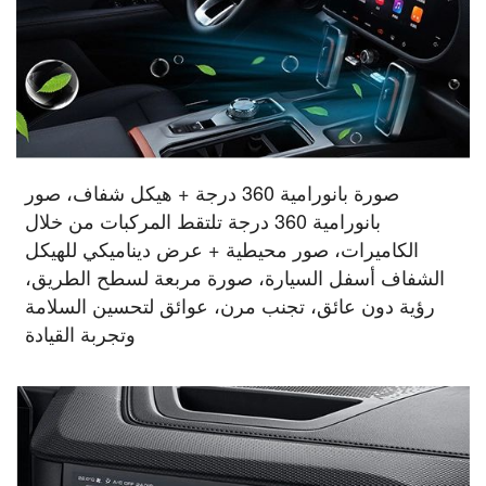
صورة بانورامية 360 درجة + هيكل شفاف، صور
بانورامية 360 درجة تلتقط المركبات من خلال
الكاميرات، صور محيطية + عرض ديناميكي للهيكل
الشفاف أسفل السيارة، صورة مربعة لسطح الطريق،
رؤية دون عائق، تجنب مرن، عوائق لتحسين السلامة
وتجربة القيادة