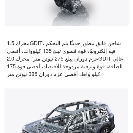
محرك 1.5GDIT، شاحن فائق مطور حديثًا يتم التحكم
فيه إلكترونيًا، قوة قصوى تبلغ 135 كيلووات، أقصى
عزم دوران يبلغ 275 نيوتن متر؛ محرك 2.0GDIT عالي
الطاقة، قوة وترقية مزدوجة للاقتصاد، أقصى قوة 175
كيلو واط، أقصى عزم دوران 385 نيوتن متر