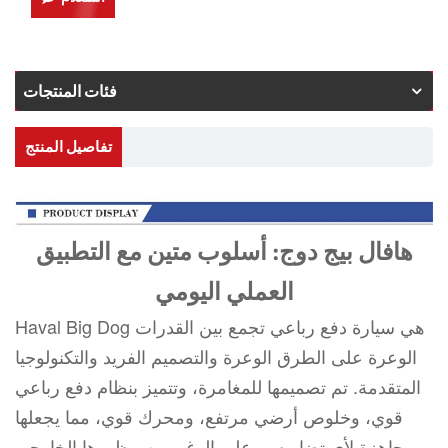
فئات المنتجات
تفاصيل المنتج
هافال بيج دوج: أسلوب متين مع التطبيق
العملي اليومي
Haval Big Dog هي سيارة دفع رباعي تجمع بين القدرات
الوعرة على الطرق الوعرة والتصميم الفريد والتكنولوجيا
المتقدمة. تم تصميمها للمغامرة، وتتميز بنظام دفع رباعي
قوي، وخلوص أرضي مرتفع، ومحرك قوي، مما يجعلها
جاهزة لأي تضاريس. على الرغم من مظهرها الخارجي