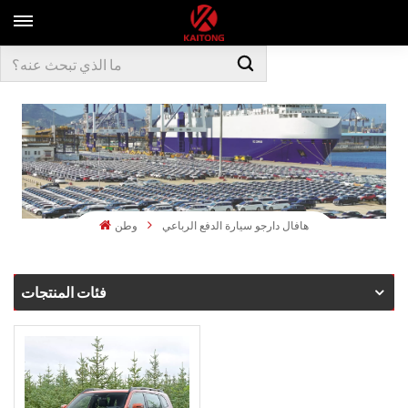
هافال دارجو سيارة الدفع الرباعي
وطن
فئات المنتجات