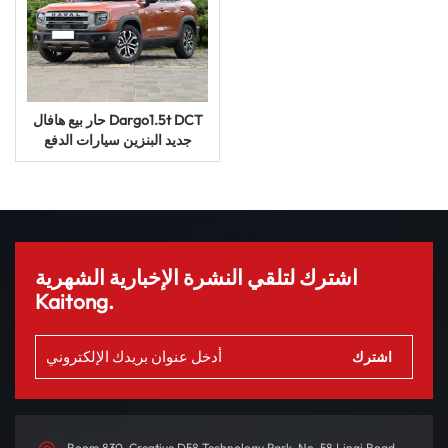
حار بيع هافال Dargo1.5t DCT
جديد البنزين سيارات الدفع
الرباعي سيارة السيارات
اشترك لتلقي النشرة الإخبارية الشهرية
Kaitong.
Room 830, Creative D58 Technology Park, No. 58 Linqi Road,