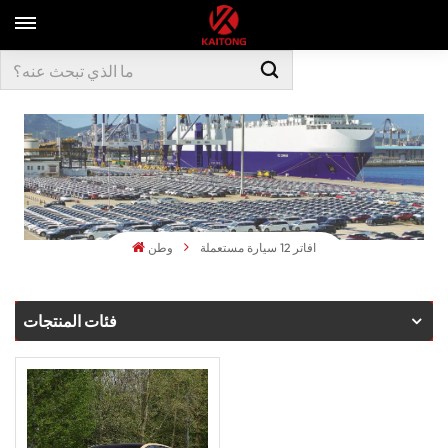
افاتر 12 سيارة مستعملة
وطن
فئات المنتجات