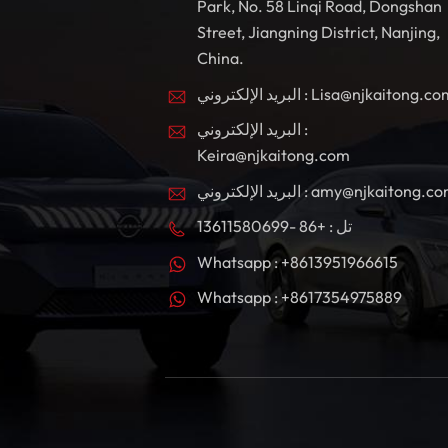
Park, No. 58 Linqi Road, Dongshan
Street, Jiangning District, Nanjing,
China.
بريد الإلكتروني : Lisa@njkaitong.com
البريد الإلكتروني :
Keira@njkaitong.com
ريد الإلكتروني : amy@njkaitong.com
تل : +86 -13611580699
Whatsapp : +8613951966615
Whatsapp : +8617354975889