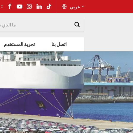
شارك إلى 
عربي
English
اتصل بنا
تجربة المستخدم
Русский
Español
Português
عربي
kiswahili