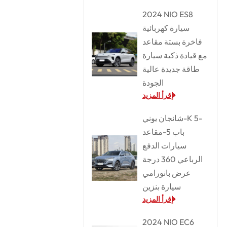
2024 NIO ES8
سيارة كهربائية
فاخرة بستة مقاعد
مع قيادة ذكية سيارة
طاقة جديدة عالية
الجودة
إقرأ المزيد
شانجان يوني-K 5-
باب 5-مقاعد
سيارات الدفع
الرباعي 360 درجة
عرض بانورامي
سيارة بنزين
إقرأ المزيد
2024 NIO EC6