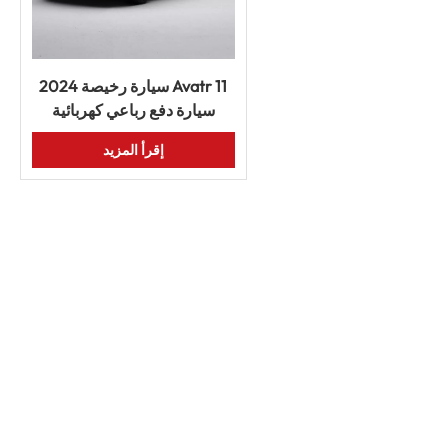
سيارة رخيصة 2024 Avatr 11
سيارة دفع رباعي كهربائية
جديدة للطاقة للبالغين سيارة
إقرأ المزيد
مستعملة سيارة سيارات