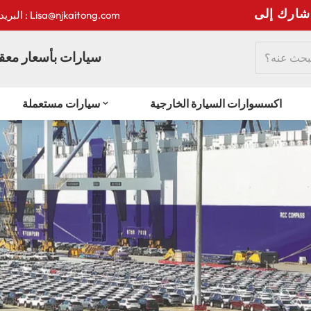
:
البريد الإلكتروني : Lisa@njkaitong.com
سيارات بأسعار معقو
اكسسوارات السيارة الخارجية
سيارات مستعملة