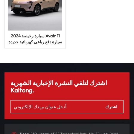
سيارة رخيصة 2024 Avatr 11
سيارة دفع رباعي كهربائية جديدة
للطاقة للبالغين سيارة مستعملة
سيارة سيارات
اشترك لتلقي النشرة الإخبارية الشهرية
Kaitong.
Room 830, Creative D58 Technology Park, No. 58 Linqi Road,