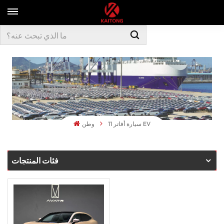
سيارة أفاتر 11 EV
وطن
فئات المنتجات