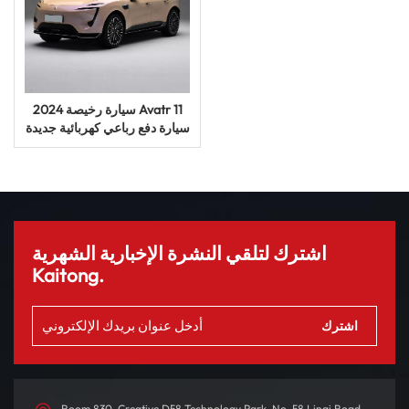
سيارة رخيصة 2024 Avatr 11
سيارة دفع رباعي كهربائية جديدة
للطاقة للبالغين سيارة مستعملة
سيارة سيارات
اشترك لتلقي النشرة الإخبارية الشهرية
Kaitong.
Room 830, Creative D58 Technology Park, No. 58 Linqi Road,