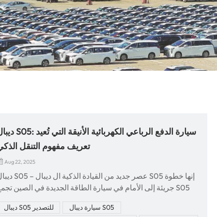
ديبال S05: سيارة الدفع الرباعي الكهربائية الأنيقة
تعريف مفهوم التنقل الذكي
Aug 22, 2025
ديبال S05 – عصر جديد من القيادة الذكية ال ديبال 5
جريئة إلى الأمام في سيارة الطاقة الجديدة في الصين تجمع 05
بين التصميم المستقبلي والأداء الكهربائي القوي والتكنولوجي
سيارة ديبال S05
ديبال S05 للتصدير
المتقدمة. لمن يبحثون عن سيارة رياضية متعددة الاستخدامات أنيق