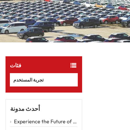
فئات
تجربة المستخدم
أحدث مدونة
Experience the Future of Driving with the Zeekr 001 – A Luxury EV Redefining Performance and Comfort Car