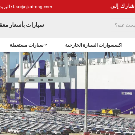
:
البريد الإلكتروني : Lisa@njkaitong.com
سيارات بأسعار معقو
اكسسوارات السيارة الخارجية
سيارات مستعملة