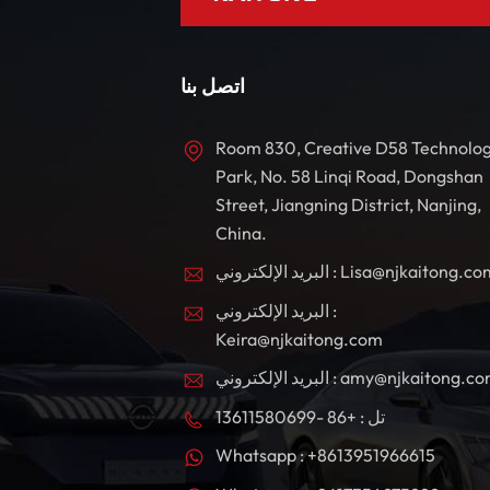
اتصل بنا
Room 830, Creative D58 Technolo
Park, No. 58 Linqi Road, Dongshan
Street, Jiangning District, Nanjing,
China.
بريد الإلكتروني : Lisa@njkaitong.com
البريد الإلكتروني :
Keira@njkaitong.com
ريد الإلكتروني : amy@njkaitong.com
تل : +86 -13611580699
Whatsapp : +8613951966615