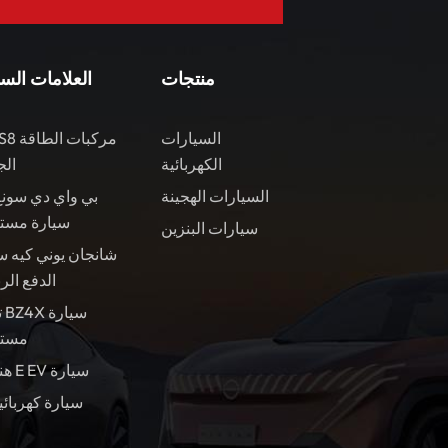
منتجات
العلامات الس
السيارات
الكهربائية
الج
السيارات الهجينة
بي واي دي سونغ
سيارة مست
سيارات البنزين
شانجان يوني كيه س
الدفع الر
ت
مستع
هندسة E EV سيارة
سيارة كهربائي