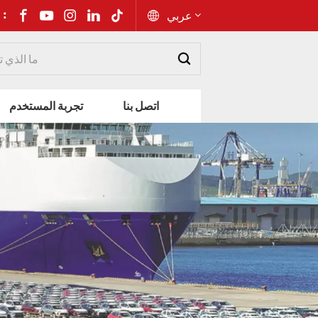
شارك إلى 
عربي
English
اتصل بنا
تجربة المستخدم
Русский
Español
Português
عربي
kiswahili