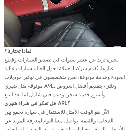
لماذا تختارنا؟
بخبرة تزيد عن عشر سنوات في تصدير السيارات وقطع
غيارها، تُقدم شركتنا لعملائنا حول العالم سيارات عالية
الجودة وخدمة موثوقة. نحن متخصصون في توفير موديلات
موثوقة مثل شيري A9L، ونلتزم بتقديم أفضل العروض
وأسرع خدمة شحن ودعم فني شامل لما بعد البيع.
هل تفكر في شراء شيري A9L؟
الآن هو الوقت الأمثل للاستثمار في سيارة تجمع بين
الفخامة والقيمة. تواصل معنا اليوم لمعرفة المزيد عن
الأسعار والتوافر وخيارات الشحن. فريق التصدير لدينا جاهز