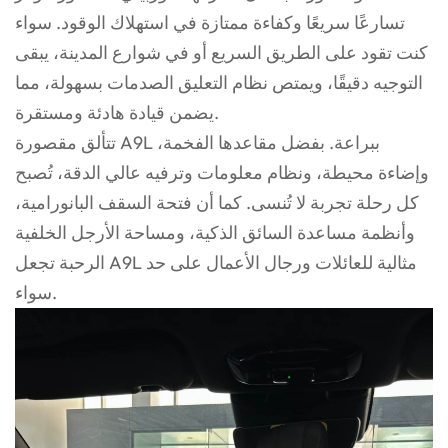
تسارعًا سريعًا وكفاءة ممتازة في استهلاك الوقود. سواء
كنت تقود على الطريق السريع أو في شوارع المدينة، يبقى
التوجيه دقيقًا، ويمتص نظام التعليق الصدمات بسهولة، مما
يضمن قيادة هادئة ومستقرة.
تتألق مقصورة A9L ببراعة. بفضل مقاعدها الفخمة،
وإضاءة محيطة، ونظام معلومات وترفيه عالي الدقة، تُصبح
كل رحلة تجربة لا تُنسى. كما أن فتحة السقف البانورامية،
وأنظمة مساعدة السائق الذكية، ومساحة الأرجل الخلفية
الرحبة تجعل A9L مثالية للعائلات ورجال الأعمال على حد
سواء.