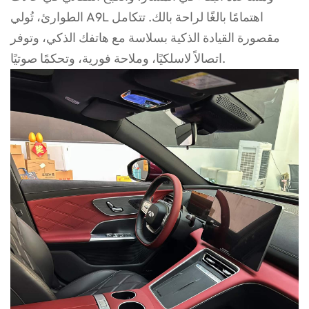
الطوارئ، تُولي A9L اهتمامًا بالغًا لراحة بالك. تتكامل
مقصورة القيادة الذكية بسلاسة مع هاتفك الذكي، وتوفر
اتصالاً لاسلكيًا، وملاحة فورية، وتحكمًا صوتيًا.