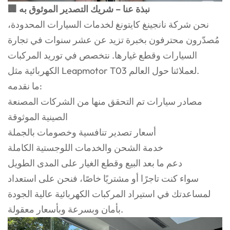
🏢 نبذة عنا – شريك التصدير الموثوق به
نحن شركة نانجينغ كايتونغ لخدمات السيارات المحدودة،
مُصدّرون محترفون بخبرة تزيد عن عشر سنوات في تجارة
السيارات وقطع غيارها. نتخصص في توريد المركبات
الكهربائية مثل Leapmotor T03 لعملائنا حول العالم.
ما نقدمه:
مصادر سيارات تم التحقق منها من الشركات المصنعة
الصينية الموثوقة
أسعار تصدير تنافسية وخصومات بالجملة
خدمة الشحن والخدمات اللوجستية الكاملة
دعم ما بعد البيع وقطع الغيار على المدى الطويل
سواء كنت تاجرًا أو مشتريًا خاصًا، فنحن على استعداد
لمساعدتك في استيراد المركبات الكهربائية عالية الجودة
بأمان وبسرعة وبأسعار معقولة.