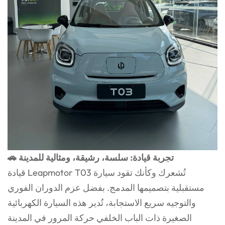
🚗 تجربة قيادة: سلسة، رشيقة، ومثالية للمدينة
قيادة Leapmotor T03 تُشعرك وكأنك تقود سيارة
مستقبلية بتصميمها المدمج. بفضل عزم الدوران الفوري
والتوجيه سريع الاستجابة، تُدير هذه السيارة الكهربائية
الصغيرة ذات الباب الخلفي حركة المرور في المدينة