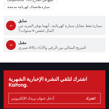
سيارة هاتشباك كهربائية مدمجة
سابق
سيارة نفط مقابل سيارة كهربائية ، أيهما يوفر المزيد من
المال لنفس 4 سنوات؟
مقبل
شيري A9L: المزيج المثالي بين الرقي والأداء
اشترك لتلقي النشرة الإخبارية الشهرية
Kaitong.