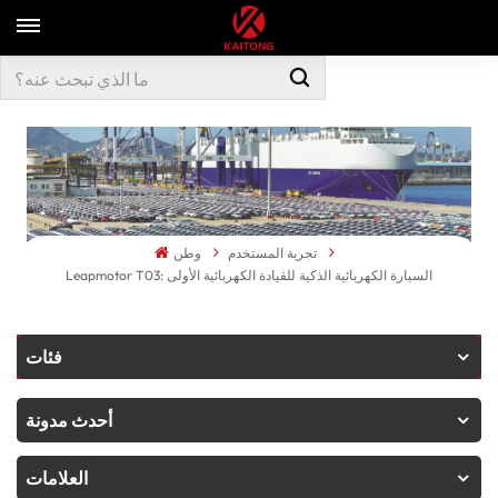
تجربة المستخدم
وطن
Leapmotor T03: السيارة الكهربائية الذكية للقيادة الكهربائية الأولى
فئات
أحدث مدونة
العلامات