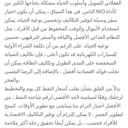
العقلاني للتمويل وأسلوب الحياة مشكلة يحتاجها الكثير من
الناس. في هذا السياق ، يمكن أن يكون اختيار NIO كأداة
سفر وسيلة لتوفير التكاليف وتحسين نوعية الحياة. يمكن
استخدام الأموال والوقت المحفوظ من قبل الأفراد ، مثل
النظام الغذائي الأفضل واللياقة والسفر الترفيهي. تحسين
نوعية الحياة. على الرغم من أن تكلفة الشراء الأولية
للسيارات الكهربائية قد تكون أعلى ، فإن تكاليف الصيانة
المنخفضة على المدى الطويل وتكاليف الطاقة يمكن أن
تجلب فوائد اقتصادية أفضل ، بالإضافة إلى الرضا النفسي
والفخر.
بدلاً من القلق بشأن تقلب أسعار النفط كل يوم والتخطيط
لرحلتك وفقًا لسياسة الحد الأقصى لرقم شاحنة النفط ، من
الأفضل اختيار الترام بما يتماشى مع تطوير الأوقات. كمنتج
لتطوير العصر ، لا يمكن للترام أن توفير التكاليف الاقتصادية
للأفراد فحسب ، بل يمكن أيضًا تحقيق رحلة أكثر ملاءمة