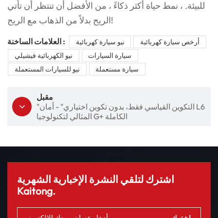
للبيئة. ، نمط حياة أكثر ذكاءً ، من الأفضل أن تنتظر أن تأتي
الريح بدلاً من الذهاب مع الريح!
العلامات الساخنة :
أرخص سيارة كهربائية
نيو سيارة كهربائية
سيارة السيارات
نيو الكهربائية فيشيلي
سيارة مستعملة
نيو للسيارات المستعملة
مقبل
"التكوين القياسي فقط، بدون تكوين اختياري" - أمان L6
المثالي لتكنولوجيا G+ الكاملة
اشترك لتلقي النشرة الإخبارية الشهرية
Kaitong.