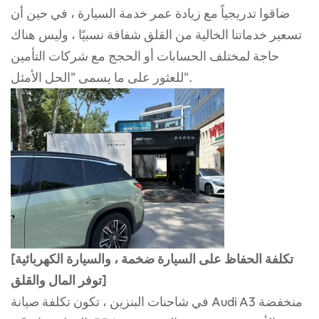
ضاقوا تدريجياً مع زيادة عمر خدمة السيارة ، في حين أن
تسعير خدماتنا الخالية من القلق شفافة نسبيًا ، وليس هناك
حاجة لمختلف الحسابات أو الحجج مع شركات التأمين
للعثور على ما يسمى "الحل الأمثل".
[تكلفة الحفاظ على السيارة ضخمة ، والسيارة الكهربائية
توفر المال والقلق]
في شاحنات البنزين ، تكون تكلفة صيانة Audi A3 منخفضة