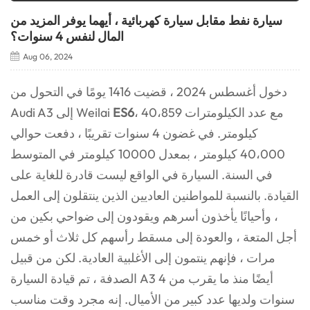
سيارة نفط مقابل سيارة كهربائية ، أيهما يوفر المزيد من
المال لنفس 4 سنوات؟
Aug 06, 2024
دخول أغسطس 2024 ، قضيت 1416 يومًا في التحول من
، مع عدد الكيلومترات 40،859
ES6
Audi A3 إلى Weilai
كيلومتر. في غضون 4 سنوات تقريبًا ، دفعت حوالي
40،000 كيلومتر ، بمعدل 10000 كيلومتر في المتوسط
في السنة. السيارة في الواقع ليست قادرة للغاية على
القيادة. بالنسبة للمواطنين العاديين الذين ينتقلون إلى العمل
، وأحيانًا يأخذون أسرهم ويقودون إلى ضواحي بكين من
أجل المتعة ، والعودة إلى مسقط رأسهم كل ثلاث أو خمس
مرات ، فإنهم ينتمون إلى الأغلبية العادية. لكن من قبيل
الصدفة ، تم قيادة السيارة A3 أيضًا منذ ما يقرب من 4
سنوات ولديها عدد كبير من الأميال. إنه مجرد وقت مناسب