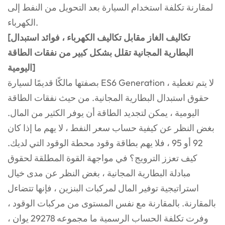
لمقارنة تكلفة استخدام السيارة بعد التحويل من النفط إلى
الكهرباء.
[تكاليف الغاز مقابل تكاليف الكهرباء ، فوائد استبدال
البطارية المجانية تقلل بشكل كبير من نفقات الطاقة
اليومية]
بصفتها مالكًا قديمًا لسيارة ES6 Generation ، لا يتم تغطية
حقوق استبدال البطارية المجانية. من حيث نفقات الطاقة
اليومية ، يمكن لتجديد الطاقة أن يوفر الكثير من المال.
بغض النظر عن كيفية حساب سعر النفط ، لا يهم ما إذا كان
92 أو 95 ، فلا يهم بطاقة وقود محطة الوقود التي لديك.
كيف تعزز الترويج؟ في مواجهة القوة المطلقة لحقوق
مبادلة البطارية المجانية ، بغض النظر عن مدى خيال
استراتيجية توفير المال لمركبات البنزين ، فإنها تتضاءل
بالمقارنة. بالمقارنة مع نفس المستوى من مركبات الوقود ،
وفرت تكلفة الحساب الرسمية ما مجموعه 29278 يوان ،