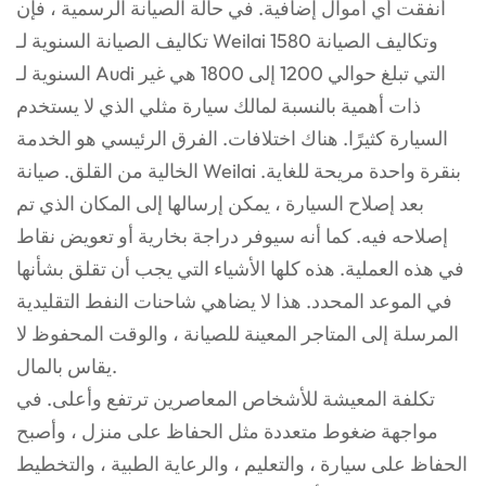
أنفقت أي أموال إضافية. في حالة الصيانة الرسمية ، فإن
تكاليف الصيانة السنوية لـ Weilai 1580 وتكاليف الصيانة
السنوية لـ Audi التي تبلغ حوالي 1200 إلى 1800 هي غير
ذات أهمية بالنسبة لمالك سيارة مثلي الذي لا يستخدم
السيارة كثيرًا. هناك اختلافات. الفرق الرئيسي هو الخدمة
الخالية من القلق. صيانة Weilai بنقرة واحدة مريحة للغاية.
بعد إصلاح السيارة ، يمكن إرسالها إلى المكان الذي تم
إصلاحه فيه. كما أنه سيوفر دراجة بخارية أو تعويض نقاط
في هذه العملية. هذه كلها الأشياء التي يجب أن تقلق بشأنها
في الموعد المحدد. هذا لا يضاهي شاحنات النفط التقليدية
المرسلة إلى المتاجر المعينة للصيانة ، والوقت المحفوظ لا
يقاس بالمال.
تكلفة المعيشة للأشخاص المعاصرين ترتفع وأعلى. في
مواجهة ضغوط متعددة مثل الحفاظ على منزل ، وأصبح
الحفاظ على سيارة ، والتعليم ، والرعاية الطبية ، والتخطيط