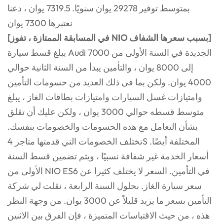
بمتوسط توفير 29278 يوان سنويًا. 7319.5 يوان ، دعنا
نعتبرها 7300 يوان
[في المسابقة الممتازة ، تفوز NIO بسبب سعرها الشفاف]
يبلغ قسط سيارة Audi الجديدة في السنة الأولى من 7000
إلى 8000 يوان ، والتأمين يبدأ من السنة الثانية حوالي
4000 يوان. ولكن بما في ذلك العديد من حسومات التأمين
وامتيازات غسل السيارات وامتيازات بطاقات الغاز ، يبلغ
متوسط قسطه حوالي 3000 يوان ، ولكن عليك أن تقلق
بشأن التعامل مع هذه الحسومات والخصومات بنفسك.
تختلف الخصومات التي قدمتها متاجر 4S المختلفة أيضًا.
أسعار الخدمة غير شفافة نسبيًا ، ويتم تضمين قسط السنة
الأولى من NIO ES6 في التأمين. السعر لا يختلف كثيرا عن
سعر سيارة الغاز. بحلول السنة الرابعة ، نقلت لي شركة
التأمين بسعر ما يزيد قليلاً عن 3000 يوان. من وجهة النظر
هذه ، من حيث الاقتباسات المتميزة ، فإن الفرق بين الاثنين