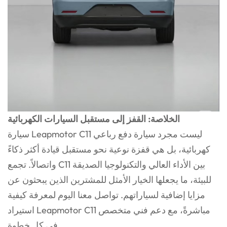
الخلاصة: القفز إلى مستقبل السيارات الكهربائية
سيارة Leapmotor C11 ليست مجرد سيارة دفع رباعي
كهربائية، بل هي قفزة نوعية نحو مستقبل قيادة أكثر ذكاءً
واتصالاً. تجمع C11 بين الأداء العالي والتكنولوجيا الصديقة
للبيئة، ما يجعلها الخيار الأمثل للمشترين الذين يبحثون عن
مزايا إضافية لسياراتهم. تواصل معنا اليوم لمعرفة كيفية
استيراد Leapmotor C11 مباشرةً، مع دعم فني متخصص
في كل خطوة.