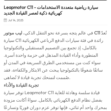
Leapmotor C11 - سيارة رياضية متعددة الاستخدامات
كهربائية ذكية لعصر القيادة الجديد
Jul 14, 2025
تُعدّ
ليب موتور C11
في عالم يتجه بسرعة نحو التنقل الذكي،
سيارة C11 رائدة في فئة سيارات الدفع الرباعي الكهربائية
بالكامل، إذ تجمع بين التصميم المستقبلي والتكنولوجيا
المتطورة وأداء القيادة المذهل في حزمة واحدة آسرة.
سواء كنت من مستخدمي الطرق السريعة في المدن أو
سائقًا شغوفًا بالتكنولوجيا يبحث عن الابتكار والكفاءة، فقد
صُممت لتمنحك تجربة قيادة لا تُضاهى.
تجربة القيادة والأداء
توفر سيارة Leapmotor C11 قيادة سلسة وهادئة للغاية
بفضل نظام الدفع الكهربائي بالكامل. سواءً أكانت مزودة
بمحرك واحد أم ثنائي، فإنها توفر عزم دوران فوريًا وتسارعًا