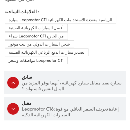
العلامات الساخنة :
سيارة Leapmotor C11 الرياضية متعددة الاستخدامات الكهربائية
أفضل السيارات الكهربائية الصينية
شراء Leapmotor C11 من الخارج
شحن السيارات الدولي من ليب موتور
تصدير سيارات الدفع الرباعي الكهربائية الصينية
مواصفات وسعر Leapmotor C11
سابق
سيارة نفط مقابل سيارة كهربائية ، أيهما يوفر المزيد من
المال لنفس 4 سنوات؟
مقبل
Leapmotor C16: إعادة تعريف السفر العائلي مع قوة
السيارات الكهربائية الذكية