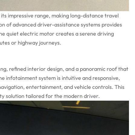
s its impressive range, making long-distance travel
on of advanced driver-assistance systems provides
he quiet electric motor creates a serene driving
utes or highway journeys.
ing, refined interior design, and a panoramic roof that
e infotainment system is intuitive and responsive,
navigation, entertainment, and vehicle controls. This
lity solution tailored for the modern driver.