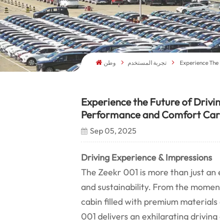
وطن
تجربة المستخدم
Experience The 
Experience the Future of Drivin
Performance and Comfort Car
Sep 05, 2025
Driving Experience & Impressions
The Zeekr 001 is more than just an el
and sustainability. From the moment 
cabin filled with premium materials
001 delivers an exhilarating drivin