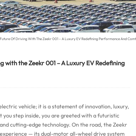
Future Of Driving With The Zeekr 001 – A Luxury EV Redefining Performance And Com
g with the Zeekr 001 – A Luxury EV Redefining
ectric vehicle; it is a statement of innovation, luxury,
you step inside, you are greeted with a futuristic
 and cutting-edge technology. On the road, the Zeekr
g experience — its dual-motor all-wheel drive system