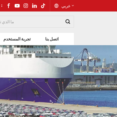
شارك إل :
عربي
English
اتصل بنا
تجربة المستخدم
Русский
Español
Português
عربي
kiswahili