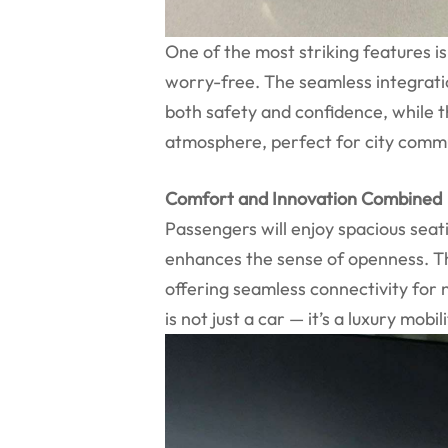
One of the most striking features i
worry-free. The seamless integrati
both safety and confidence, while t
atmosphere, perfect for city comm
Comfort and Innovation Combined
Passengers will enjoy spacious seat
enhances the sense of openness. Th
offering seamless connectivity for 
is not just a car — it’s a luxury mobi