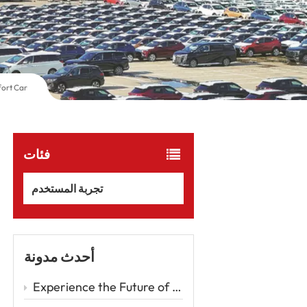
fort Car
فئات
تجربة المستخدم
أحدث مدونة
Experience the Future of Driving with the Zeekr 001 – A Luxury EV Redefining Performance and Comfort Car