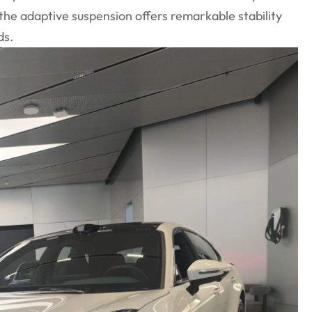
 the adaptive suspension offers remarkable stability
ds.