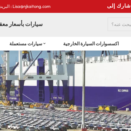
ى
البريد الإلكتروني : Lisa@njkaitong.com
سيارات بأسعار معقو
اكسسوارات السيارة الخارجية
سيارات مستعملة