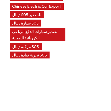
Chinese Electric Car Export
ديبال S05 للتصدير
سيارة ديبال S05
تصدير سيارات الدفع الرباعي
الكهربائية الصينية
مركبة ديبال S05
تجربة قيادة ديبال S05