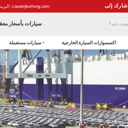
:
البريد الإلكتروني : Lisa@njkaitong.com
سيارات بأسعار معقو
اكسسوارات السيارة الخارجية
سيارات مستعملة