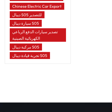
Chinese Electric Car Export
ديبال S05 للتصدير
سيارة ديبال S05
تصدير سيارات الدفع الرباعي
الكهربائية الصينية
مركبة ديبال S05
تجربة قيادة ديبال S05