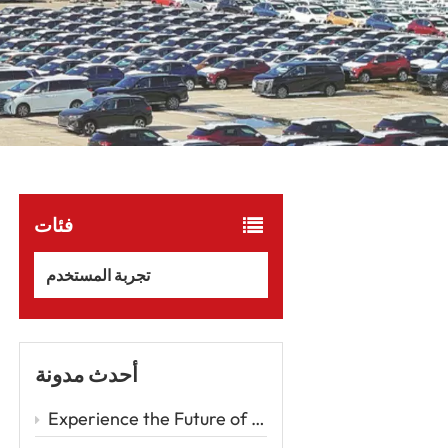
فئات
تجربة المستخدم
أحدث مدونة
Experience the Future of Driving with the Zeekr 001 – A Luxury EV Redefining Performance and Comfort Car