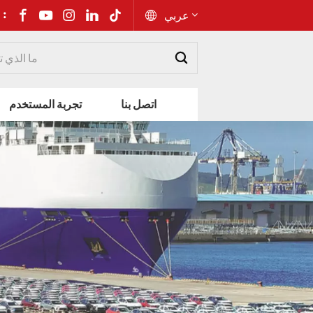
شارك إلى 
عربي
English
اتصل بنا
تجربة المستخدم
Русский
Español
Português
عربي
kiswahili