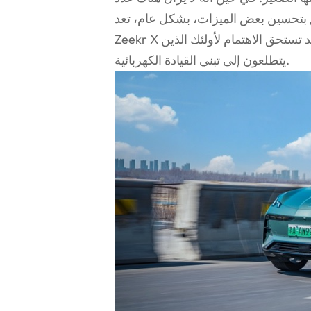
ق بتحسين بعض الميزات، بشكل عام، تعد
Zeekr X منافسًا قويًا في سوق مركبات الطاقة الجديدة وبالتأكيد تستحق الاهتمام لأولئك الذين
يتطلعون إلى تبني القيادة الكهربائية.