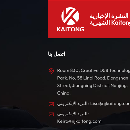
لنشرة الإخبارية
هرية Kaitong.
اتصل بنا
Room 830, Creative D58 Technolo
Park, No. 58 Linqi Road, Dongshan
Street, Jiangning District, Nanjing,
China.
بريد الإلكتروني : Lisa@njkaitong.com
البريد الإلكتروني :
Keira@njkaitong.com