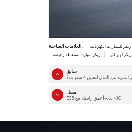
العلامات الساخنة :
زيكر للسيارات الكهربائية
زيكر أوتو كار
زيكر سيارة مستعملة رخيصة
سابق
زيد من المال لنفس 4 سنوات؟
مقبل
ES8 لديه أعمق رابطة مع NIO