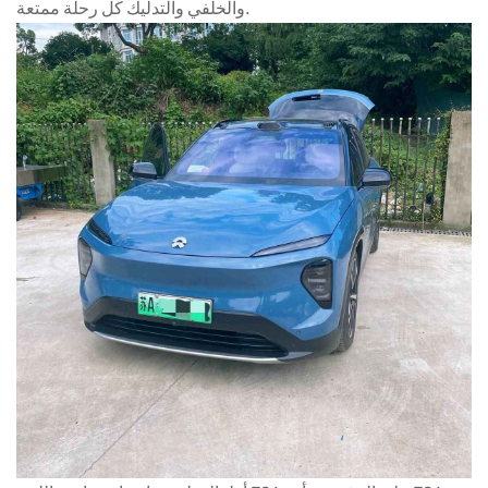
والخلفي والتدليك كل رحلة ممتعة.