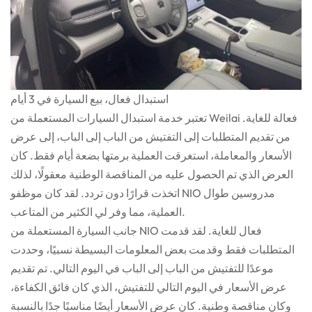
استبدال فعال، بيع السيارة في 3 أيام
تعتبر خدمة استبدال السيارات المستعملة من Weilai فعالة للغاية.
من تقديم المتطلبات إلى التفتيش من الباب إلى الباب، إلى عرض
الأسعار والمعاملة، استغرقت العملية برمتها بضعة أيام فقط. كان
العرض الذي تم الحصول عليه من المناقصة الوطنية معقولًا، لذلك
اتخذت قرارًا دون تردد. لقد كان موظفو NIO مدروسين طوال
العملية، مما وفر لي الكثير من المتاعب.
جانب السيارة المستعملة من NIO فعال للغاية. لقد قدمت
المتطلبات فقط وقدمت بعض المعلومات البسيطة نسبيًا، وحددت
موعدًا للتفتيش من الباب إلى الباب في اليوم التالي. تم تقديم
عرض الأسعار في اليوم التالي للتفتيش، الذي كان فائق الكفاءة،
وكان مناقصة وطنية. كان عرض الأسعار أيضًا مناسبًا جدًا بالنسبة