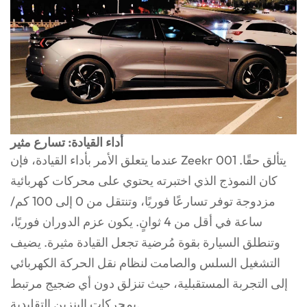
أداء القيادة: تسارع مثير
عندما يتعلق الأمر بأداء القيادة، فإن Zeekr 001 يتألق حقًا.
كان النموذج الذي اختبرته يحتوي على محركات كهربائية
مزدوجة توفر تسارعًا فوريًا، وتنتقل من 0 إلى 100 كم/
ساعة في أقل من 4 ثوانٍ. يكون عزم الدوران فوريًا،
وتنطلق السيارة بقوة مُرضية تجعل القيادة مثيرة. يضيف
التشغيل السلس والصامت لنظام نقل الحركة الكهربائي
إلى التجربة المستقبلية، حيث تنزلق دون أي ضجيج مرتبط
بمحركات البنزين التقليدية.