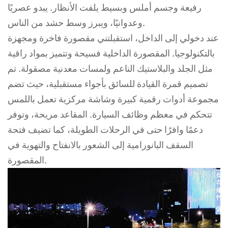
رفيعة وجسم أملس وبسيط يلفت الأنظار. يبدو عصريًا
وعدوانيًا، ويبرز وسط حشد من الناس.
عند دخولي إلى الداخل، استقبلتني مقصورة فاخرة ومجهزة
بالتكنولوجيا. المقصورة الداخلية فسيحة وتتميز بمواد راقية
مثل الجلد والبلاستيك الناعم ولمسات معدنية مصقولة. تم
تصميم قمرة القيادة للسائق بأجواء مستقبلية، حيث تضم
مجموعة أدوات رقمية كبيرة وشاشة مركزية تعمل باللمس
تتحكم في معظم وظائف السيارة. المقاعد مريحة، وتوفر
دعمًا وافرًا حتى في الرحلات الطويلة، كما تضيف فتحة
السقف البانورامية إلى الشعور بالانفتاح والتهوية في
المقصورة.