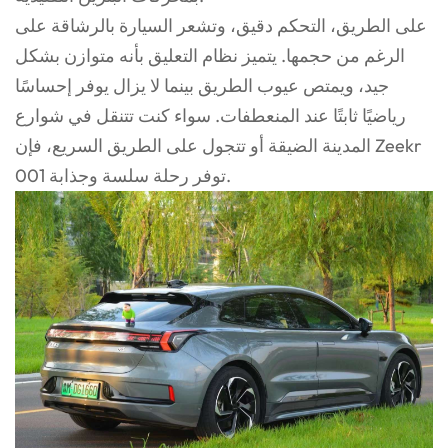
على الطريق، التحكم دقيق، وتشعر السيارة بالرشاقة على
الرغم من حجمها. يتميز نظام التعليق بأنه متوازن بشكل
جيد، ويمتص عيوب الطريق بينما لا يزال يوفر إحساسًا
رياضيًا ثابتًا عند المنعطفات. سواء كنت تتنقل في شوارع
المدينة الضيقة أو تتجول على الطريق السريع، فإن Zeekr
001 توفر رحلة سلسة وجذابة.