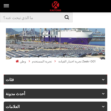
تجربة اختبار القيادة Zeekr 001
تجربة المستخدم
وطن
فئات
أحدث مدونة
العلامات