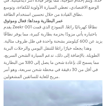
حدة، ويتم إحكام التوجيه، مما يوفر قيادة أكثر ديناميكية. في
الوضع الاقتصادي، تعطي السيارة الأولوية للكفاءة، وتوسع
نطاق القيادة من خلال تحسين استخدام الطاقة.
عمر البطارية ومداها: فعال وموثوق
يقدم Zeekr 001 نطاقًا كهربائيًا رائعًا. النموذج الذي قمت
باختباره يأتي مزودًا بحزمة بطارية كبيرة، مما يوفر نطاقًا
يزيد عن 600 كيلومتر بشحنة واحدة في ظل ظروف مثالية.
وهذا يجعله خيارًا رائعًا للتنقل اليومي والرحلات البرية
الطويلة. بالإضافة إلى ذلك، تدعم السيارة الشحن السريع،
مما يسمح لك بإعادة شحن ما يصل إلى 80% من البطارية
في أقل من 30 دقيقة في محطة شحن سريعة، وهو أمر
مريح للغاية للسائقين المشغولين.