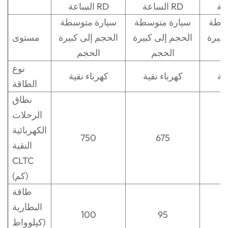
الساعة RD
الساعة RD
وسطة
سيارة متوسطة
سيارة متوسطة
كبيرة
الحجم إلى كبيرة
الحجم إلى كبيرة
مستوى
الحجم
الحجم
نوع
قية
كهرباء نقية
كهرباء نقية
الطاقة
نطاق
الرحلات
الكهربائية
750
675
النقية
CLTC
(كم)
طاقة
البطارية
100
95
(كيلوواط