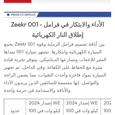
Zeekr 001 - الأداء والابتكار في فرامل
إطلاق النار الكهربائية
يجمع Zeekr 001 بين أناقة تصميم فرامل الرماية وقوة
السيارة الكهربائية وابتكارها. تشتهر سيارة 001 بمداها
المثير للإعجاب وتسارعها الديناميكي، وتوفر تجربة قيادة
مثيرة مع الحفاظ على الكفاءة. وفي الداخل، تم تجهيز
السيارة بمواد فاخرة وأحدث التقنيات، مما يضمن الراحة
والتواصل. إنها مصممة للسائقين الذين يريدون الأداء
والأناقة والاستدامة في حزمة واحدة.
202 إصدار WE
2024 إصدار WE
2024 إصدار WE
100 كيلو وات في
100 كيلو وات في
100 كيلو وات في
حدود