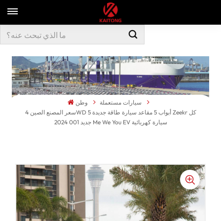
سيارات مستعملة
وطن
سعر المصنع الصين 4WD 5 أبواب 5 مقاعد سيارة طاقة جديدة Zeekr كل
جديد 001 2024 Me We You EV سيارة كهربائية