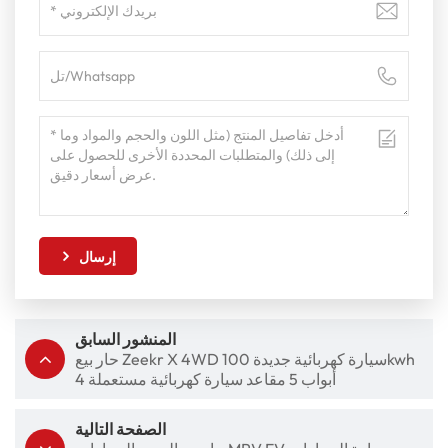
إرسال
المنشور السابق
حار بيع Zeekr X 4WD سيارة كهربائية جديدة 100kwh
4 أبواب 5 مقاعد سيارة كهربائية مستعملة
الصفحة التالية