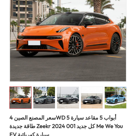
سعر المصنع الصين 4WD 5 أبواب 5 مقاعد سيارة
طاقة جديدة Zeekr كل جديد 001 2024 Me We You
EV سيارة كهربائية