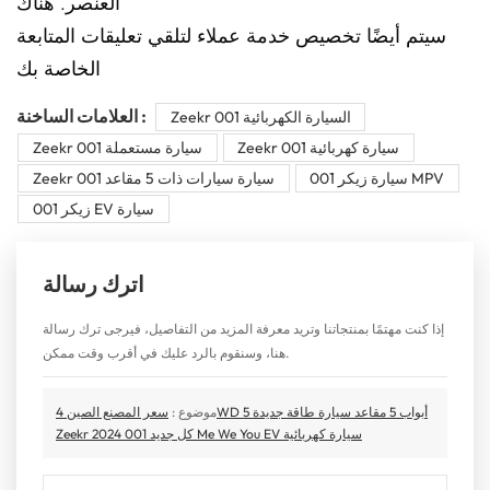
العنصر. هناك
سيتم أيضًا تخصيص خدمة عملاء لتلقي تعليقات المتابعة
الخاصة بك
العلامات الساخنة :
Zeekr 001 السيارة الكهربائية
Zeekr 001 سيارة كهربائية
Zeekr 001 سيارة مستعملة
سيارة زيكر 001 MPV
Zeekr 001 سيارة سيارات ذات 5 مقاعد
زيكر 001 EV سيارة
اترك رسالة
إذا كنت مهتمًا بمنتجاتنا وتريد معرفة المزيد من التفاصيل، فيرجى ترك رسالة
هنا، وسنقوم بالرد عليك في أقرب وقت ممكن.
موضوع :
سعر المصنع الصين 4WD 5 أبواب 5 مقاعد سيارة طاقة جديدة
Zeekr كل جديد 001 2024 Me We You EV سيارة كهربائية