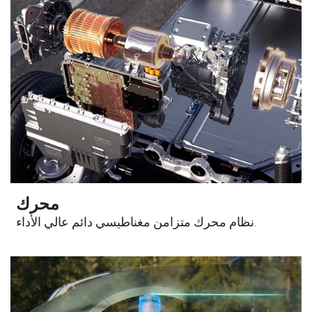
محرك
نظام محرك متزامن مغناطيسي دائم عالي الأداء.