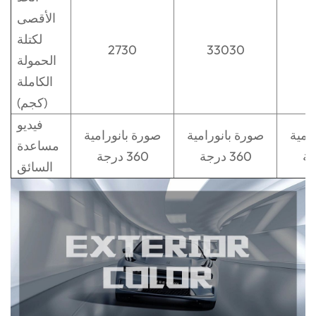
الأقصى
لكتلة
2730
33030
الحمولة
الكاملة
(كجم)
فيديو
امية
صورة بانورامية
صورة بانورامية
مساعدة
360 درجة
360 درجة
السائق