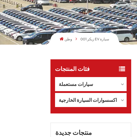
زيكر 001 EV سيارة
وطن
فئات المنتجات
سيارات مستعملة
اكسسوارات السيارة الخارجية
منتجات جديدة