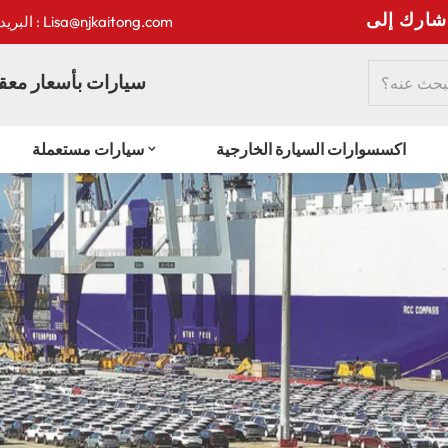
:
البريد الإلكتروني : Lisa@njkaitong.com
سيارات بأسعار معقو
اكسسوارات السيارة الخارجية
سيارات مستعملة