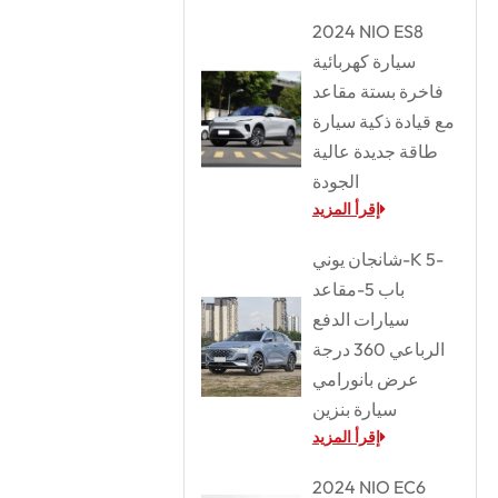
2024 NIO ES8
سيارة كهربائية
فاخرة بستة مقاعد
مع قيادة ذكية سيارة
طاقة جديدة عالية
الجودة
إقرأ المزيد
شانجان يوني-K 5-
باب 5-مقاعد
سيارات الدفع
الرباعي 360 درجة
عرض بانورامي
سيارة بنزين
إقرأ المزيد
2024 NIO EC6