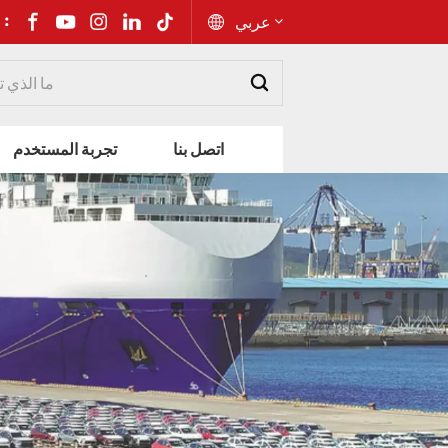
شارك إلى 
عربي
English
اتصل بنا
تجربة المستخدم
Русский
Español
Português
عربي
kiswahili