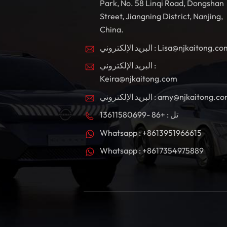
Park, No. 58 Linqi Road, Dongshan
Street, Jiangning District, Nanjing,
China.
بريد الإلكتروني : Lisa@njkaitong.com
البريد الإلكتروني :
Keira@njkaitong.com
ريد الإلكتروني : amy@njkaitong.com
تل : +86 -13611580699
Whatsapp : +8613951966615
Whatsapp : +8617354975889