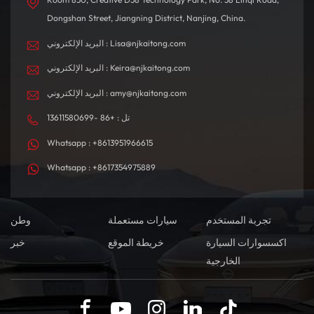
Dongshan Street, Jiangning District, Nanjing, China.
البريد الإلكتروني : Lisa@njkaitong.com
البريد الإلكتروني : Keira@njkaitong.com
البريد الإلكتروني : amy@njkaitong.com
تل : +86 -13611580699
Whatsapp : +8613951966615
Whatsapp : +8617354975889
تجربة المستخدم
سيارات مستعملة
وطن
اكسسوارات السيارة
خريطة الموقع
خبر
الخارجية