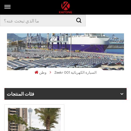
Zeekr 001 السيارة الكهربائية
وطن
فئات المنتجات