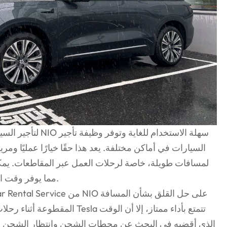
السيارات في أماكن مختلفة. يعد هذا حقًا خيارًا عمليًا ومريحً
لمسافات طويلة، خاصة لرحلات العمل عبر المقاطعات. يمكن
مما يوفر وقت السفر بشكل كبير ويقلل من تعب القيادة.
المقطوعة أثناء رحلات العمل بشكل 
الذي أقضيه في البحث عن محطات الشحن وانتظار الشحن أث