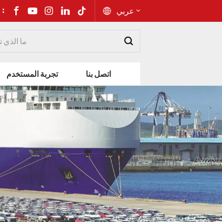
شارك إلى 
عربي
English
اتصل بنا
تجربة المستخدم
Русский
Español
Português
عربي
kiswahili