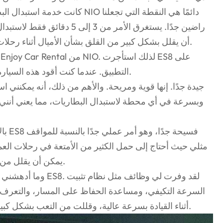
راضين جدًا. يستغرق الأمر من 3 إ
أن يقلل بشكل كبير من القلق بشأن الأميال أثناء رحلات العمل ويوفر الوقت في انتظار الشحن.
التطبيق. عندما كنت أقود هذه السيارة بالفعل، شعرت بعمق بصحة هذا القرار.
وبسرعة في أي محطة لاستبدال البطاريات، مما يعني أنني
بالإض
مثلي حيث أحتاج إلى حمل الكثير من الأمتعة في رحلات العمل.
يمكن أن يقلل من التعب حتى أثناء القيادة لمسافات طويلة.
وما أدهشني أكثر هو نظ
السرعة التكيفي، ومساعدة الحفاظ على المسار، والتعرف 
أثناء القيادة بسرعة عالية، وقللت من التعب بشكل كبير، وجعلت رحلة العمل بأكملها أكثر راحة.