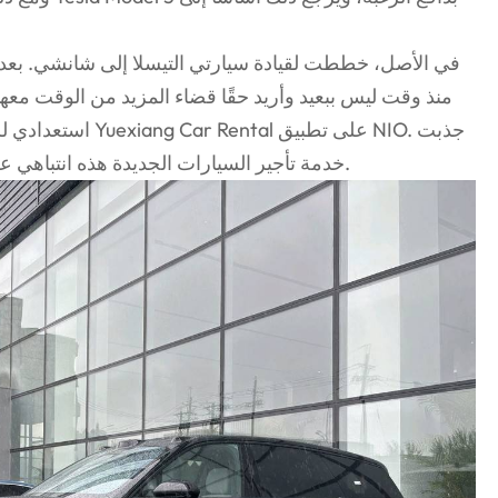
في الأصل، خططت لقيادة سيارتي التيسلا إلى شانشي. بعد 
منذ وقت ليس ببعيد وأريد حقًا قضاء المزيد من الوقت معها
استعدادي للمغادرة، 
خدمة تأجير السيارات الجديدة هذه انتباهي على الفور، وبدأت في دراسة هذه الخدمة.