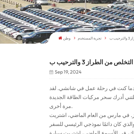
تجربة المستخدم
وطن
Sep 19, 2024
عندما كنت في رحلة عمل في شانشي. لقد
تني أدرك سحر مركبات الطاقة الجديدة
مرة أخرى.
لأسبوع الماضي، اشتريت سيارة Tesla Model 3 بدافع الرغبة، ويرجع ذلك أساسًا إلى