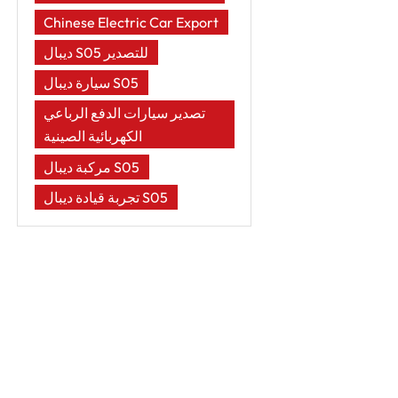
Chinese Electric Car Export
ديبال S05 للتصدير
سيارة ديبال S05
تصدير سيارات الدفع الرباعي
الكهربائية الصينية
مركبة ديبال S05
تجربة قيادة ديبال S05