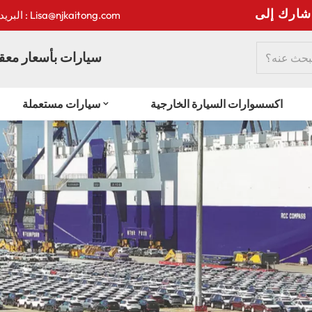
:
البريد الإلكتروني : Lisa@njkaitong.com
سيارات بأسعار معقو
اكسسوارات السيارة الخارجية
سيارات مستعملة