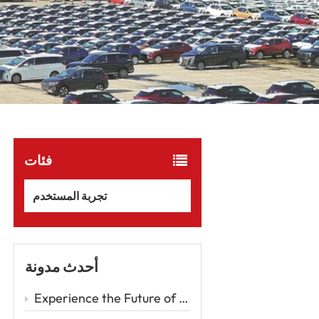
فئات
تجربة المستخدم
أحدث مدونة
Experience the Future of Driving with the Zeekr 001 – A Luxury EV Redefining Performance and Comfort Car