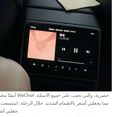
مما يجعلني أشعر بالاهتمام الشديد. خلال الرحلة، استمتعت أي
جعلني أشعر حقًا أن فعالية التكلفة كانت عالية جدًا.