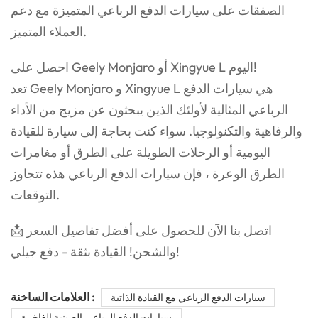
الصفقات على سيارات الدفع الرباعي المتميزة مع دعم
العملاء المتميز.
احصل على Geely Monjaro أو Xingyue L اليوم!
تعد Geely Monjaro و Xingyue L هي سيارات الدفع
الرباعي المثالية لأولئك الذين يبحثون عن مزيج من الأداء
والرفاهية والتكنولوجيا. سواء كنت بحاجة إلى سيارة للقيادة
اليومية أو الرحلات الطويلة على الطرق أو مغامرات
الطرق الوعرة ، فإن سيارات الدفع الرباعي هذه تتجاوز
التوقعات.
📩 اتصل بنا الآن للحصول على أفضل تفاصيل السعر
والشحن! القيادة بثقة - دفع جيلي!
العلامات الساخنة :
سيارات الدفع الرباعي مع القيادة الذاتية
سيارات الدفع الرباعي الصينية الفاخرة