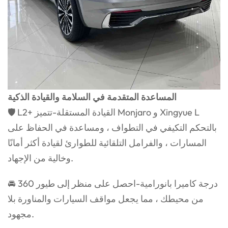
المساعدة المتقدمة في السلامة والقيادة الذكية
🛡 L2+ القيادة المستقلة-تتميز Monjaro و Xingyue L
بالتحكم التكيفي في التطواف ، ومساعدة في الحفاظ على
المسارات ، والفرامل التلقائية للطوارئ لقيادة أكثر أمانًا
وخالية من الإجهاد.
🚘 360 درجة كاميرا بانورامية-احصل على منظر إلى طيور
من محيطك ، مما يجعل مواقف السيارات والمناورة بلا
مجهود.