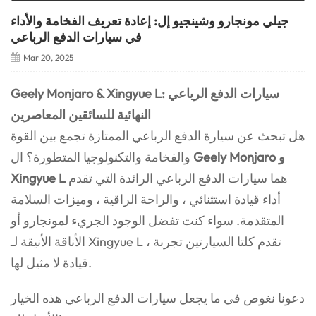
جيلي مونجارو وشينجيو إل: إعادة تعريف الفخامة والأداء
في سيارات الدفع الرباعي
Mar 20, 2025
Geely Monjaro & Xingyue L: سيارات الدفع الرباعي
النهائية للسائقين المعاصرين
هل تبحث عن سيارة الدفع الرباعي الممتازة تجمع بين القوة
Geely Monjaro و
والفخامة والتكنولوجيا المتطورة؟ ال
هما سيارات الدفع الرباعي الرائدة التي تقدم
Xingyue L
أداء قيادة استثنائي ، والراحة الراقية ، وميزات السلامة
المتقدمة. سواء كنت تفضل الوجود الجريء لمونجارو أو
الأناقة الأنيقة لـ Xingyue L ، تقدم كلتا السيارتين تجربة
قيادة لا مثيل لها.
دعونا نغوص في ما يجعل سيارات الدفع الرباعي هذه الخيار