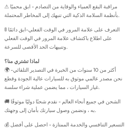
⚠ مراقبة البقع العمياء والوقاية من التصادم - ابق محميًا
بأنظمة السلامة الذكية التي تنبهك إلى المخاطر المحتملة.
🚦 التعرف على علامة المرور في الوقت الفعلي-ابق دائمًا
على اطلاع باكتشاف علامة المرور في الوقت الفعلي
وتنبيهات الحد الأقصى للسرعة.
لماذا تشتري منا؟
🌍 أكثر من 10 سنوات من الخبرة في التصدير التلقائي-
نحن مصدر عالمي موثوق به للسيارات عالية الجودة وقطع
غيار السيارات ، مما يضمن عملية شراء سلسة.
🚚 الشحن في جميع أنحاء العالم - نقدم شحنًا دوليًا موثوقًا
به ، ونضمن وصول سيارتك بأمان إلى وجهتك.
💰 التسعير التنافسي والخدمة الممتازة - احصل على أفضل