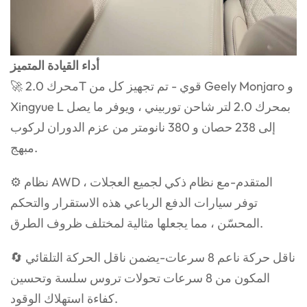
أداء القيادة المتميز
🚀 محرك 2.0T قوي - تم تجهيز كل من Geely Monjaro و
Xingyue L بمحرك 2.0 لتر شاحن توربيني ، ويوفر ما يصل
إلى 238 حصان و 380 نانومتر من عزم الدوران لركوب
مبهج.
⚙ نظام AWD المتقدم-مع نظام ذكي لجميع العجلات ،
توفر سيارات الدفع الرباعي هذه الاستقرار والتحكم
المحسّن ، مما يجعلها مثالية لمختلف ظروف الطرق.
🔄 ناقل حركة ناعم 8 سرعات-يضمن ناقل الحركة التلقائي
المكون من 8 سرعات تحولات تروس سلسة وتحسين
كفاءة استهلاك الوقود.