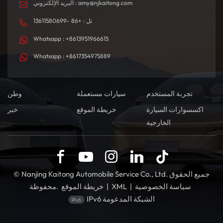
البريد الإلكتروني : amy@njkaitong.com
تل : +86 -13611580699
Whatsapp : +8613951966615
Whatsapp : +8617354975889
تجربة المستخدم
سيارات مستعملة
وطن
اكسسوارات السيارة
خريطة الموقع
خبر
الخارجية
© Nanjing Kaitong Automobile Service Co., Ltd. جميع الحقوق
سياسة الخصوصية
|
XML
|
خريطة الموقع
محفوظة.
IPv6 الشبكة المدعومة