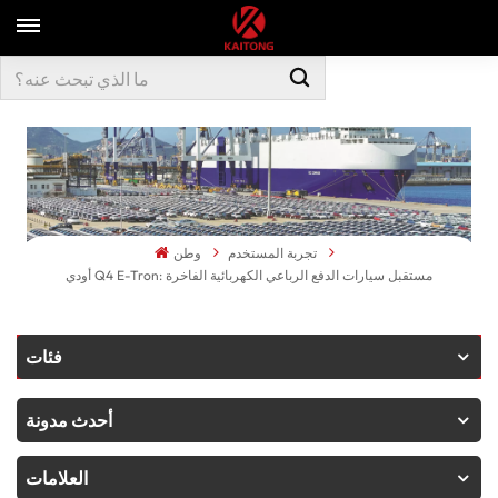
تجربة المستخدم
وطن
أودي Q4 E-Tron: مستقبل سيارات الدفع الرباعي الكهربائية الفاخرة
فئات
أحدث مدونة
العلامات