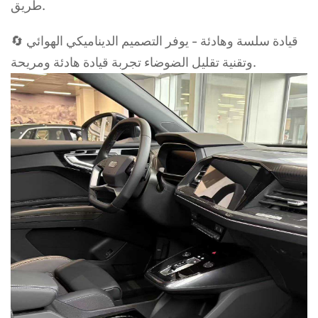
طريق.
🔄 قيادة سلسة وهادئة - يوفر التصميم الديناميكي الهوائي
وتقنية تقليل الضوضاء تجربة قيادة هادئة ومريحة.