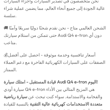
نحن متخصصون في تصدير السيارات وأجزاء السيارات
عالية الجودة إلى جميع أنحاء العالم، مما يضمن عملية شراء
سلسة.
🚚 الشحن العالمي متاح - نحن نقدم شحنًا دوليًا سريعًا وآمنًا
حتى تتمكن من استلام سيارتك Audi Q4 e-tron دون أي
متاعب.
💰أسعار تنافسية وخدمة موثوقة - احصل على أفضل
الصفقات على السيارات الكهربائية الفاخرة مع دعم العملاء
الممتاز.
قيادة المستقبل - امتلك سيارة Audi Q4 e-tron اليوم!
سيارة أودي Q4 e-tron هي المزيج المثالي بين الأداء
والفخامة والاستدامة. سواء كنت تبحث عن
سيارة رياضية
متعددة الاستخدامات كهربائية عالية التقنية
بالنسبة للقيادة