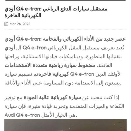
أودي Q4 e-tron: مستقبل سيارات الدفع الرباعي
الكهربائية الفاخرة
Mar 24, 2025
أودي Q4 e-tron: عصر جديد من الأداء الكهربائي والفخامة
تُعيد تعريف مستقبل التنقل الكهربائي
أودي Q4 e-tron
ال
بتقنياتها المتطورة، وديناميكيات قيادتها الاستثنائية، وراحتها
الفائقة.
مضغوط
سيارة رياضية متعددة الاستخدامات
كهربائية فاخرة
تم تصميم سيارة Q4 e-tron لأولئك الذين
يسعون إلى الاستدامة دون المساومة على الأداء والأناقة.
إذا كنت تبحث عن
سيارة كهربائية عالية الجودة
مع توفير
الكفاءة والميزات المتقدمة وتجربة قيادة مثيرة، فإن سيارة
Audi Q4 e-tron هي الخيار الأمثل.