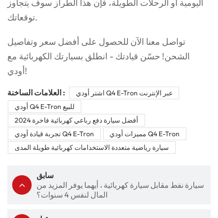
اليومية أو الرحلات الطويلة، فإن هذا الطراز سوف يتجاوز
توقعاتك.
تواصل معنا الآن للحصول على أفضل سعر وتفاصيل
الشحن! حسّن قيادتك - انطلق بسيارتك الكهربائية مع
أودي!
العلامات الساخنة :
اشتر أودي Q4 E-Tron عبر الإنترنت
أودي Q4 E-Tron للبيع
أفضل سيارة دفع رباعي كهربائية فاخرة 2024
مميزات أودي Q4 E-Tron
تجربة قيادة أودي Q4 E-Tron
سيارة رياضية متعددة الاستخدامات كهربائية طويلة المدى
سابق
سيارة نفط مقابل سيارة كهربائية ، أيهما يوفر المزيد من
المال لنفس 4 سنوات؟