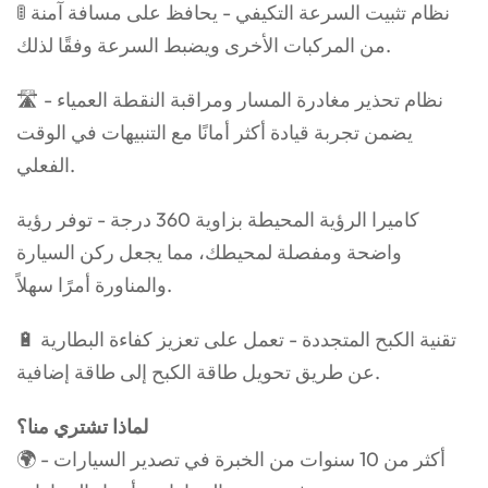
🚦 نظام تثبيت السرعة التكيفي - يحافظ على مسافة آمنة
من المركبات الأخرى ويضبط السرعة وفقًا لذلك.
🛣️ نظام تحذير مغادرة المسار ومراقبة النقطة العمياء -
يضمن تجربة قيادة أكثر أمانًا مع التنبيهات في الوقت
الفعلي.
كاميرا الرؤية المحيطة بزاوية 360 درجة - توفر رؤية
واضحة ومفصلة لمحيطك، مما يجعل ركن السيارة
والمناورة أمرًا سهلاً.
🔋 تقنية الكبح المتجددة - تعمل على تعزيز كفاءة البطارية
عن طريق تحويل طاقة الكبح إلى طاقة إضافية.
لماذا تشتري منا؟
🌍 أكثر من 10 سنوات من الخبرة في تصدير السيارات -