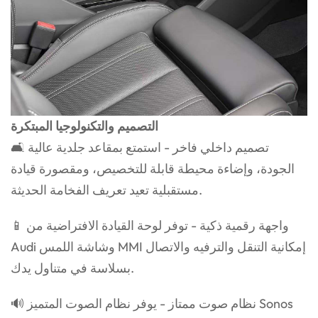
التصميم والتكنولوجيا المبتكرة
🛋️ تصميم داخلي فاخر - استمتع بمقاعد جلدية عالية
الجودة، وإضاءة محيطة قابلة للتخصيص، ومقصورة قيادة
مستقبلية تعيد تعريف الفخامة الحديثة.
📱 واجهة رقمية ذكية - توفر لوحة القيادة الافتراضية من
Audi وشاشة اللمس MMI إمكانية التنقل والترفيه والاتصال
بسلاسة في متناول يدك.
🔊 نظام صوت ممتاز - يوفر نظام الصوت المتميز Sonos