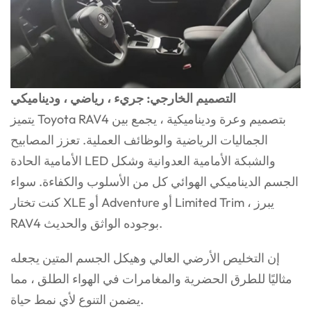
التصميم الخارجي: جريء ، رياضي ، وديناميكي
يتميز Toyota RAV4 بتصميم وعرة وديناميكية ، يجمع بين
الجماليات الرياضية والوظائف العملية. تعزز المصابيح
الأمامية الحادة LED والشبكة الأمامية العدوانية وشكل
الجسم الديناميكي الهوائي كل من الأسلوب والكفاءة. سواء
كنت تختار XLE أو Adventure أو Limited Trim ، يبرز
RAV4 بوجوده الواثق والحديث.
إن التخليص الأرضي العالي وهيكل الجسم المتين يجعله
مثاليًا للطرق الحضرية والمغامرات في الهواء الطلق ، مما
يضمن التنوع لأي نمط حياة.