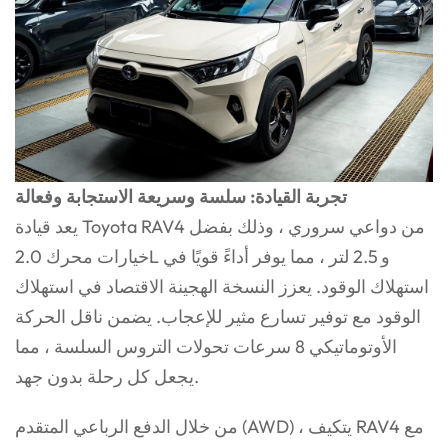
تجربة القيادة: سلسة وسريعة الاستجابة وفعالة
يعد قيادة Toyota RAV4 من دواعي سروري ، وذلك بفضل
خيارات محرك 2.0L و 2.5 لتر ، مما يوفر أداءً قويًا في
استهلاك الوقود. يعزز النسخة الهجينة الاقتصاد في استهلاك
الوقود مع توفير تسارع مثير للإعجاب. يضمن ناقل الحركة
الأوتوماتيكي 8 سرعات تحولات التروس السلسة ، مما
يجعل كل رحلة بدون جهد.
من خلال الدفع الرباعي المتقدم (AWD) ، يتكيف RAV4 مع