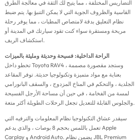
التضاريس المختلفة ، مما يتيح لك الثقة في معالجة الطرق
القاسية والظروف الجوية التي لا يمكن التنبؤ بها. يتم ضبط
نظام التعليق بدقة لامتصاص المطبات ، مما يوفر رحلة
مريحة ومستقرة سواء كنت تقود سيارتك في المدينة أو
استكشاف الريف.
الراحة الداخلية: فسيحة وحديثة ومليئة بالميزات
تخطو داخل Toyota RAV4 ، وستجد مقصورة مصممة
بعناية مع مواد متميزة وتكنولوجيا حديثة. توفر المقاعد
الجلدية ، والتحكم في المناخ المزدوج ، والسقف البانورامي
لمسة من الفخامة ، في حين أن مساحة الأرجل الفسيحة
والجلوس القابلة للتعديل تجعل الرحلات الطويلة أكثر متعة.
سيقدر عشاق التكنولوجيا نظام المعلومات والترفيه التي
تعمل باللمس بحجم 8 بوصات ، والذي يدعم Apple
Carplay و Android Auto. يضمن نظام JBL Premium