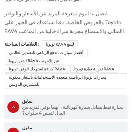
اتصل بنا اليوم لمعرفة المزيد عن الأسعار والتوافر
والعروض الخاصة. دعنا نساعدك في العثور على Toyota
RAV4 المثالي والاستمتاع بتجربة شراء خالية من المتاعب!
العلامات الساخنة :
تويوتا RAV4 للبيع
أفضل سيارات الدفع الرباعي للتصدير العالمي
اشتر تويوتا RAV4 عبر الإنترنت
تجربة قيادة تويوتا RAV4
كفاءة استهلاك الوقود تويوتا RAV4
سيارات تويوتا الرياضية متعددة الاستخدامات بأسعار معقولة
للمشترين الدوليين
سابق
سيارة نفط مقابل سيارة كهربائية ، أيهما يوفر المزيد من
المال لنفس 4 سنوات؟
مقبل