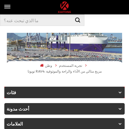
تجربة المستخدم
وطن
تويوتا RAV4: مزيج مثالي من الأداء والراحة والموثوقية
فئات
أحدث مدونة
العلامات