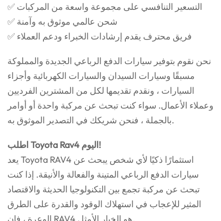
✅ التسعير التنافسي على مجموعة واسعة من المركبات
✅ شحن عالمي موثوق به وآمنة
✅ فريق محترف يقدم إرشادات الخبراء ودعم العملاء
نحن نقوم بتوفير سيارات الدفع الرباعي الجديدة والمملوكة
مسبقًا وسيارات السيدان والسيارات الكهربائية وأجزاء
السيارات ، ونقدم تقديمها لكل من المشترين الفرديين
وعملاء الأعمال. سواء كنت تبحث عن مركبة واحدة أو أوامر
بالجملة ، فنحن شريكك في التصدير الموثوق به.
اطلب Toyota Rav4 اليوم!
يعد Toyota RAV4 استثمارًا ذكيًا لأي شخص يبحث عن
سيارات الدفع الرباعي المتينة والفعالة والأنيقة. إذا كنت
تبحث عن مركبة تجمع بين التكنولوجيا الحديثة والاقتصاد
المثير للإعجاب في استهلاك الوقود والقدرة على الطرق
الوعرة ، فإن RAV4 هو الخيار الأمثل.