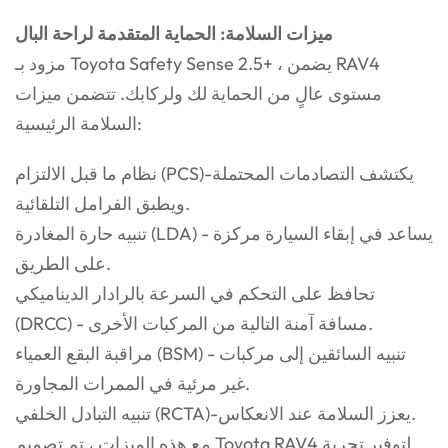
ميزات السلامة: الحماية المتقدمة لراحة البال
مزود بـ Toyota Safety Sense 2.5+ ، يضمن RAV4
مستوى عالٍ من الحماية لك ولركابك. تتضمن ميزات
السلامة الرئيسية:
نظام ما قبل الالتزام (PCS)-يكتشف التصادمات المحتملة
ويطبق الفرامل التلقائية.
تنبيه حارة المغادرة (LDA) - يساعد في إبقاء السيارة مركزة
على الطريق.
تحافظ على التحكم في السرعة بالرادار الديناميكي
(DRCC) - مسافة آمنة التالية من المركبات الأخرى.
مراقبة البقع العمياء (BSM) - تنبيه السائقين إلى مركبات
غير مرئية في الممرات المجاورة.
تنبيه التبادل الخلفي (RCTA)-يعزز السلامة عند الانعكاس.
مع هذه الميزات ، تم تصميم Toyota RAV4 لتوفير تجربة