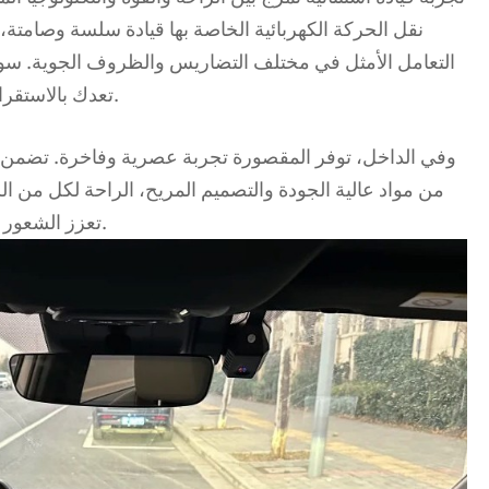
نقل الحركة الكهربائية الخاصة بها قيادة سلسة وصامتة، 
التعامل الأمثل في مختلف التضاريس والظروف الجوية. سواء
إلى الطرق الوعرة، فإن BZ4X تعدك بالاستقرار والدقة.
وفي الداخل، توفر المقصورة تجربة عصرية وفاخرة. تضمن ا
من مواد عالية الجودة والتصميم المريح، الراحة لكل من ال
تعزز الشعور بالانفتاح، مما يجعل كل رحلة تبدو مميزة.