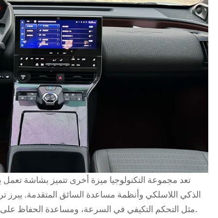
تعد مجموعة التكنولوجيا ميزة أخرى تتميز بشاشة تعمل 
الذكي اللاسلكي وأنظمة مساعدة السائق المتقدمة. يبرز تر
مثل التحكم التكيفي في السرعة، ومساعدة الحفاظ على المسار، ونظام كاميرا بزاوية 360 درجة.