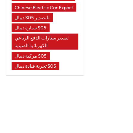
Chinese Electric Car Export
ديبال S05 للتصدير
سيارة ديبال S05
تصدير سيارات الدفع الرباعي
الكهربائية الصينية
مركبة ديبال S05
تجربة قيادة ديبال S05