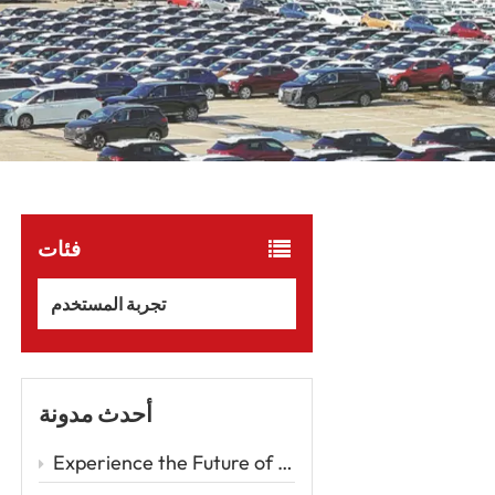
فئات
تجربة المستخدم
أحدث مدونة
Experience the Future of Driving with the Zeekr 001 – A Luxury EV Redefining Performance and Comfort Car