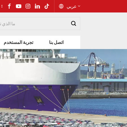
شارك إلى 
عربي
English
اتصل بنا
تجربة المستخدم
Русский
Español
Português
عربي
kiswahili