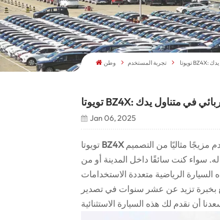
ل يدك
تجربة المستخدم
وطن
ل الكهربائي في متناول يدك
Jan 06, 2025
يمثل فصلاً جديدًا في إرث تويوتا من الابتكار، حيث يقدم مزيجًا مثاليًا من التصميم
BZ4X
تويوتا
 له. سواء كنت سائقًا داخل المدينة أو من
رياضية متعددة الاستخدامات (SUV) الكهربائية بالكامل تعيد
تع بخبرة تزيد عن عشر سنوات في تصدير