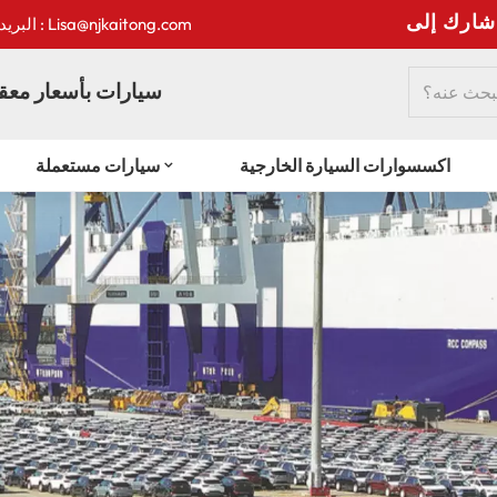
:
البريد الإلكتروني : Lisa@njkaitong.com
سيارات بأسعار معقو
اكسسوارات السيارة الخارجية
سيارات مستعملة