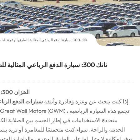
تانك 300: سيارة الدفع الرباعي المثالية للطرق الوعرة للباحثين عن المغامرة
تانك 300: سيارة الدفع الرباعي المثالية للطرق الوعرة للباحثين عن المغامرة
الخزان 300: القوة والأداء والتميز على الطرق الوعرة
إذا كنت تبحث عن وعرة وقادرة وأنيقة
سيارات الدفع الرب
متعددة الاستخدامات في إطار الجسم بين الصلابة الكل
الحديثة والراحة. سواء كنت متحمسًا للمغامرة أو تريد بب