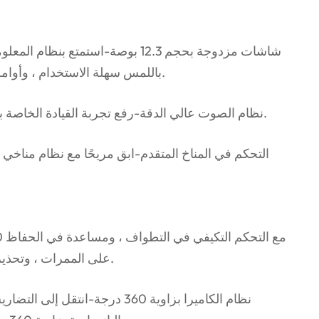
باللمس سهلة الاستخدام ، وأوامر صوتية تعمل بالنيابة ، والاتصال السلس.
🎶 نظام الصوت عالي الدقة-رفع تجربة القيادة الخاصة بك مع نظام الصوت المحيطي المتميز.
على الممرات ، وتحذير التصادم ، مما يجعل كل رحلة أكثر أمانًا.