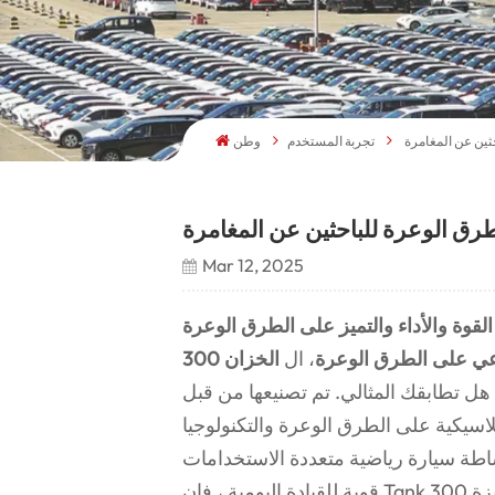
تجربة المستخدم
وطن
Mar 12, 2025
اعي على الطرق الوعرة
، ال
الخزان 300
هل تطابقك المثالي. تم تصنيعها من قبل Great Wall Motors (GWM) ، تجمع هذه السيارة الرياضية
اسيكية على الطرق الوعرة والتكنولوجيا
ساطة سيارة رياضية متعددة الاستخدامات
قوية للقيادة اليومية ، فإن Tank 300 يوفر إمكانية لا مثيل لها على الطرق الوعرة ، والداخلية المتميزة