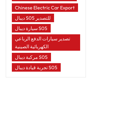
Chinese Electric Car Export
ديبال S05 للتصدير
سيارة ديبال S05
تصدير سيارات الدفع الرباعي
الكهربائية الصينية
مركبة ديبال S05
تجربة قيادة ديبال S05