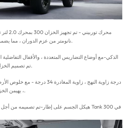
نانومتر من عزم الدوران ، مما يضمن إخراج الطاقة القوي على أي تضاريس.
تم تصميم الخزان 300 لظروف الطرق الوعرة الشديدة.
، يهيمن الخزان 300 على التضاريس الوعرة بسهولة.