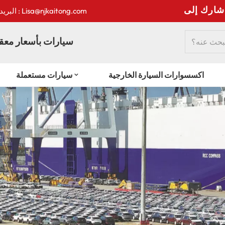
:
البريد الإلكتروني : Lisa@njkaitong.com
سيارات بأسعار معقو
اكسسوارات السيارة الخارجية
سيارات مستعملة