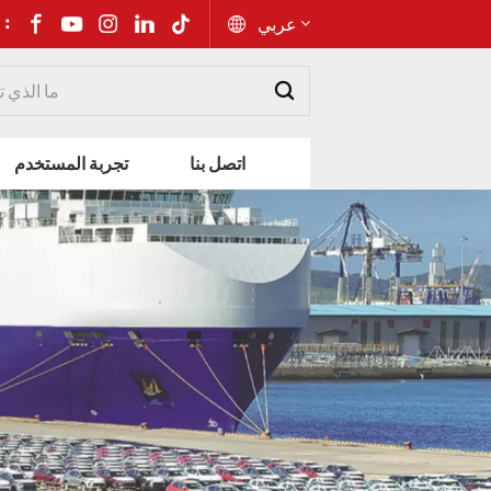
شارك إلى 
عربي
English
اتصل بنا
تجربة المستخدم
Русский
Español
Português
عربي
kiswahili