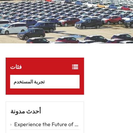
فئات
تجربة المستخدم
أحدث مدونة
Experience the Future of Driving with the Zeekr 001 – A Luxury EV Redefining Performance and Comfort Car