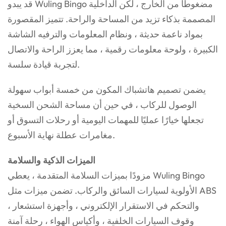
قد يبدو Wuling Bingo مضغوطًا من الخارج ، لكن الداخلية
المصممة بذكاء تزيد من المساحة والراحة. تتميز المقصورة
بمواد ناعمة حديثة ، ونظام المعلومات والترفيه الشاشة
الكبيرة ، ولوحة معلومات رقمية ، مما يعزز الراحة والاتصال
لتجربة قيادة سلسة.
يضمن تصميم هاتشباك المكون من خمسة أبواب سهولة
الوصول للركاب ، في حين أن مساحة الشحن السخية
تجعلها خيارًا عمليًا للمهمات اليومية أو رحلات التسوق أو
مغامرات عطلة نهاية الأسبوع.
الميزات الذكية والسلامة
مزودًا بميزات السلامة المتقدمة ، يعطي Wuling Bingo
الأولوية لسيارات السائق والركاب. تضمن ميزات مثل ABS
، والتحكم في الاستقرار الإلكتروني ، وأجهزة استشعار
وقوف السيارات الخلفية ، وأكياس الهواء ، رحلة آمنة