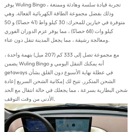
يوفر Wuling Bingo تجربة قيادة سلسة وهادئة وممتعة ،
وذلك بفضل مجموعة الطاقة الكهربائية الفعالة. وهي
متوفرة في خيارين للمحرك: 30 كيلو واط (41 حصانًا) و 50
كيلو وات (68 حصانًا) ، مما يوفر عزم الدوران الفوري
ومعالجة رشيقة ، مما يجعل المدينة تنقل دون عناء.
مع مجموعة تصل إلى 333 كم (207 ميل) بتهمة واحدة ،
يضمن Wuling Bingo أنه يمكنك التنقل اليومي و
getaways في عطلة نهاية الأسبوع دون القلق بشأن
الشحن المتكرر. تتيح لك إمكانية الشحن السريع إعادة
شحن البطارية بسرعة ، مما يجعلك في حالة انتقال مع الحد
الأدنى من وقت التوقف.