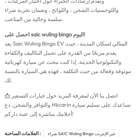
ونقدم إرشادات الخبراء حول اختيار المركبات ،
واللوجستيات الشحن ، واللوائح ، وضمان تجربة شراء
سلسة وخالية من المتاعب.
احصل على saic wuling bingo اليوم!
يعد Saic Wuling Bingo EV المثالي لسكان المدينة ، حيث
يقدم مزيجًا من القدرة على تحمل التكاليف والكفاءة
والتكنولوجيا الحديثة. إذا كنت تبحث عن سيارة كهربائية
موثوقة وفعالة من حيث التكلفة ، فهذه هي السيارة بالنسبة
لك.
📩 اتصل بنا الآن لمعرفة المزيد حول خيارات التسعير
والتوافر والشحن. دع Hkcarin تساعدك على تسليم سيارة
أحلامك مباشرة إلى عتبة داركم!
العلامات الساخنة :
شراء SAIC Wuling Bingo عبر الإنترنت