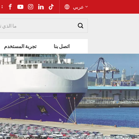
شارك إلى 
عربي
English
اتصل بنا
تجربة المستخدم
Русский
Español
Português
عربي
kiswahili