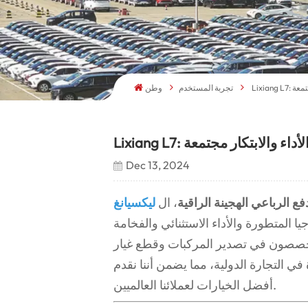
مجتمعة
تجربة المستخدم
وطن
مة والأداء والابتكار مجتمعة
Dec 13, 2024
ع الرباعي الهجينة الراقية
، ال
ا المتطورة والأداء الاستثنائي والفخامة
متخصصون في تصدير المركبات وقطع غيار
 من 10 سنوات من الخبرة في التجارة الدولية، مما يضمن أننا نقدم
أفضل الخيارات لعملائنا العالميين.