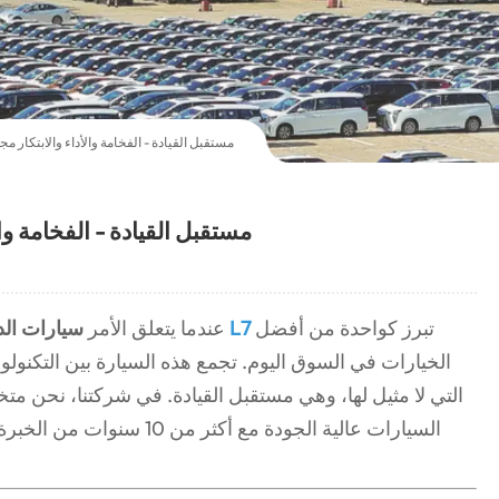
Lixiang L7: مستقبل القيادة - الفخامة والأداء والابتكار 
Lixiang L7: مستقبل القيادة - الفخا
تبرز كواحدة من أفضل
ليكسيانغ L7
عندما يتعلق الأمر
سيارات الدف
الخيارات في السوق اليوم. تجمع هذه السيارة بين التكنولوجي
التي لا مثيل لها، وهي مستقبل القيادة. في شركتنا، نحن 
السيارات عالية الجودة مع أكثر