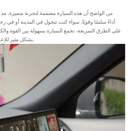
على الطرق السريعة، تجمع السيارة بسهولة بين القوة والك
بشكل مثير للإعجاب، مما يوفر تجربة قيادة هادئة ومثيرة.