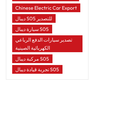
Chinese Electric Car Export
ديبال S05 للتصدير
سيارة ديبال S05
تصدير سيارات الدفع الرباعي
الكهربائية الصينية
مركبة ديبال S05
تجربة قيادة ديبال S05