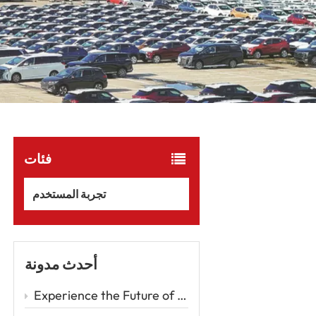
فئات
تجربة المستخدم
أحدث مدونة
Experience the Future of Driving with the Zeekr 001 – A Luxury EV Redefining Performance and Comfort Car