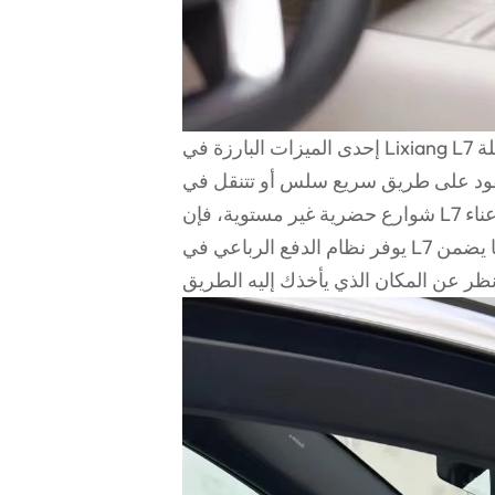
إحدى الميزات البارزة في Lixiang L7 هو نظام التعليق الهوائي المتكيف، والذي يضمن بقاء الرحلة
ود على طريق سريع سلس أو تتنقل في
يوفر نظام الدفع الرباعي في L7 قوة جر وثبات ممتازة، حتى أثناء الظروف الجوية الصعبة، مما يضمن