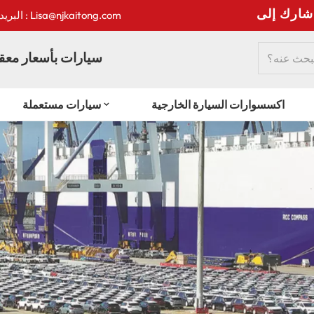
:
البريد الإلكتروني : Lisa@njkaitong.com
سيارات بأسعار معقو
اكسسوارات السيارة الخارجية
سيارات مستعملة