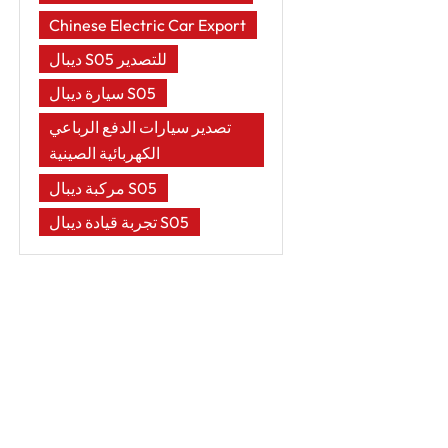
Chinese Electric Car Export
ديبال S05 للتصدير
سيارة ديبال S05
تصدير سيارات الدفع الرباعي
الكهربائية الصينية
مركبة ديبال S05
تجربة قيادة ديبال S05