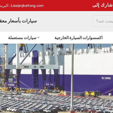
:
البريد الإلكتروني : Lisa@njkaitong.com
سيارات بأسعار معقو
اكسسوارات السيارة الخارجية
سيارات مستعملة