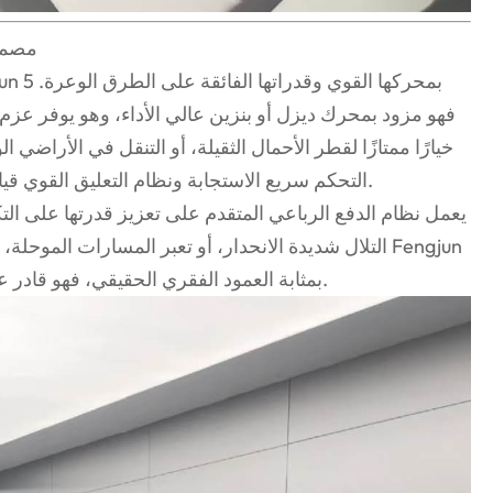
 Fengjun 5
فهو مزود بمحرك ديزل أو بنزين عالي الأداء، وهو يوفر عزم 
خيارًا ممتازًا لقطر الأحمال الثقيلة، أو التنقل في الأراضي
التحكم سريع الاستجابة ونظام التعليق القوي قيادة سلسة، حتى على الطرق الأكثر تحديًا.
يعمل نظام الدفع الرباعي المتقدم على تعزيز قدرتها على ال
التلال شديدة الانحدار، أو تعبر المسارات الموحلة، أو ت
5 بمثابة العمود الفقري الحقيقي، فهو قادر على مواجهة أي تحدٍ تطرحه في طريقه.