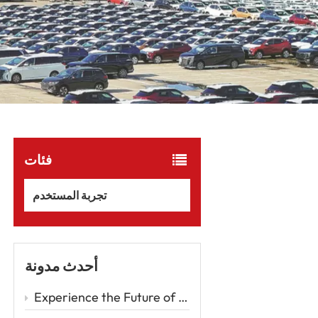
فئات
تجربة المستخدم
أحدث مدونة
Experience the Future of Driving with the Zeekr 001 – A Luxury EV Redefining Performance and Comfort Car