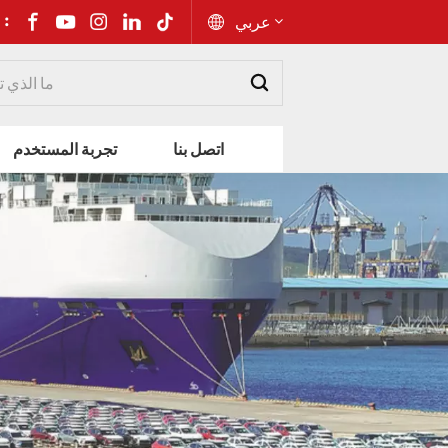
شارك إلى 
عربي
English
اتصل بنا
تجربة المستخدم
Русский
Español
Português
عربي
kiswahili