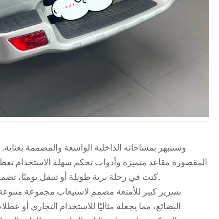
المقصورة مقاعد متميزة وأدوات تحكم سهلة الاستخدام تعطي 
كنت في رحلة برية طويلة أو تتنقل يوميًا، تضمن لك هذه الشاحنة تجربة مريحة وممتعة.
البضائع، مما يجعله مثاليًا للاستخدام التجاري أو عطلات 