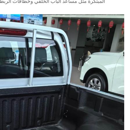
المبتكرة مثل مساعد الباب الخلفي وخطافات الربط 