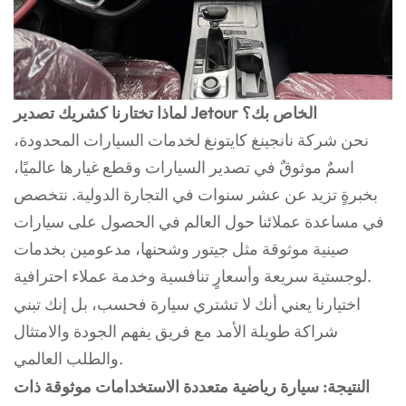
لماذا تختارنا كشريك تصدير Jetour الخاص بك؟
نحن شركة نانجينغ كايتونغ لخدمات السيارات المحدودة،
اسمٌ موثوقٌ في تصدير السيارات وقطع غيارها عالميًا،
بخبرةٍ تزيد عن عشر سنوات في التجارة الدولية. نتخصص
في مساعدة عملائنا حول العالم في الحصول على سيارات
صينية موثوقة مثل جيتور وشحنها، مدعومين بخدمات
لوجستية سريعة وأسعارٍ تنافسية وخدمة عملاء احترافية.
اختيارنا يعني أنك لا تشتري سيارة فحسب، بل إنك تبني
شراكة طويلة الأمد مع فريق يفهم الجودة والامتثال
والطلب العالمي.
النتيجة: سيارة رياضية متعددة الاستخدامات موثوقة ذات