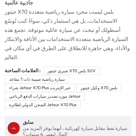
جاذبية عالمية
جيتور X70 بلس ليست مجرد سيارة رياضية متعددة
الاستخدامات، بل هي استثمار ذكي، سواءً كنت تُوسّع
أسطولك أو تبحث عن سيارة عائلية موثوقة. تجمع هذه
السيارة الرياضية متعددة الاستخدامات بين الأناقة والابتكار
والأداء، وهي جاهزة للانطلاق على الطرق في أي مكان في
العالم.
العلامات الساخنة :
شيري جيتور X70 بلس SUV
سيارة رياضية صينية ذات 7 مقاعد
وكيل جيتور X70 بلس
شراء Jetour X70 Plus عبر الإنترنت
مورد تصدير سيارات الدفع الرباعي Jetour
الشحن الدولي لطائرة Jetour X70 Plus
سابق
سيارة نفط مقابل سيارة كهربائية ، أيهما يوفر المزيد من
المال لنفس 4 سنوات؟