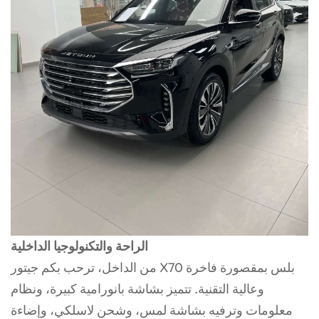
الراحة والتكنولوجيا الداخلية
من الداخل، ترحب بكم جيتور X70 بلس بمقصورة فاخرة
وعالية التقنية. تتميز بشاشة بانورامية كبيرة، ونظام
معلومات وترفيه بشاشة لمس، وشحن لاسلكي، وإضاءة