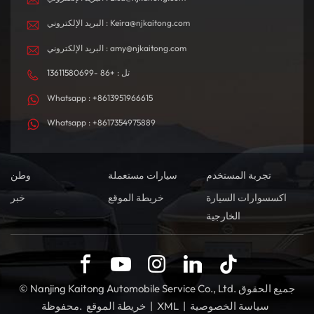
البريد الإلكتروني : Keira@njkaitong.com
البريد الإلكتروني : amy@njkaitong.com
تل : +86 -13611580699
Whatsapp : +8613951966615
Whatsapp : +8617354975889
تجربة المستخدم
سيارات مستعملة
وطن
اكسسوارات السيارة
خريطة الموقع
خبر
الخارجية
© Nanjing Kaitong Automobile Service Co., Ltd. جميع الحقوق
سياسة الخصوصية
|
XML
|
خريطة الموقع
محفوظة.