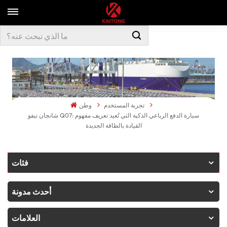
تجربة المستخدم
وطن
شانجان نيفو Q07: سيارة الدفع الرباعي الذكية التي تُعيد تعريف مفهوم
القيادة بالطاقة الجديدة
فئات
أحدث مدونة
العلامات