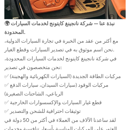
🌍 نبذة عنا —
شركة نانجينغ كايتونج لخدمات السيارات
.
المحدودة
مع أكثر من عقد من الخبرة في تجارة السيارات الدولية،
نحن اسم موثوق به في تصدير السيارات وقطع الغيار.
في شركة نانجينغ كايتونج لخدمات السيارات المحدودة،
نحن متخصصون في تصدير:
مركبات الطاقة الجديدة
(السيارات الكهربائية والهجينة)
✅
مركبات الوقود
(سيارات السيدان، سيارات الدفع
✅
الرباعي، الشاحنات الصغيرة)
قطع غيار السيارات والإكسسوارات الخارجية
✅
✅ توثيقات احترافية للشحن والتصدير
لقد ساعدنا الآلاف من العملاء في أكثر من 50 دولة في
العثور على المركبات المناسبة بأسعار تنافسية وخدمات