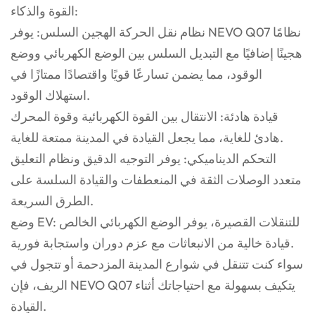
القوة والذكاء:
نظام نقل الحركة الهجين السلس: يوفر NEVO Q07 نظامًا
هجينًا إضافيًا مع التبديل السلس بين الوضع الكهربائي ووضع
الوقود، مما يضمن تسارعًا قويًا واقتصادًا ممتازًا في
استهلاك الوقود.
قيادة هادئة: الانتقال بين القوة الكهربائية وقوة المحرك
هادئ للغاية، مما يجعل القيادة في المدينة ممتعة للغاية.
التحكم الديناميكي: يوفر التوجيه الدقيق ونظام التعليق
متعدد الوصلات الثقة في المنعطفات والقيادة السلسة على
الطرق السريعة.
وضع EV: للتنقلات القصيرة، يوفر الوضع الكهربائي الخالص
قيادة خالية من الانبعاثات مع عزم دوران واستجابة فورية.
سواء كنت تتنقل في شوارع المدينة المزدحمة أو تتجول في
الريف، فإن NEVO Q07 يتكيف بسهولة مع احتياجاتك أثناء
القيادة.