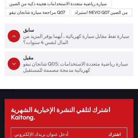
سيارة رياضية متعددة الاستخدامات هجينة ذكية من الصين
استيراد NEVO Q07 من الصين
مراجعة سيارة شانجان نيفو Q07
سابق
سيارة نفط مقابل سيارة كهربائية ، أيهما يوفر المزيد من
المال لنفس 4 سنوات؟
مقبل
شانجان نيفو Q05: سيارة رياضية متعددة الاستخدامات
كهربائية مدمجة مصممة للمستقبل
اشترك لتلقي النشرة الإخبارية الشهرية
Kaitong.