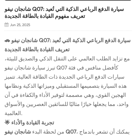
شانجان نيفو Q07: سيارة الدفع الرباعي الذكية التي تُعيد
تعريف مفهوم القيادة بالطاقة الجديدة
Jun 25, 2025
🚗 شانجان نيفو Q07: سيارة الدفع الرباعي الذكية التي تُعيد
تعريف القيادة بالطاقة الجديدة
مع تزايد الطلب العالمي على التنقل الذكي والصديق للبيئة،
تبرز سيارة شانجان نيفو Q07 كأفضل منافس في فئة
سيارات الدفع الرباعي الجديدة ذات الطاقة العالية. تتميز
هذه السيارة بتصميمها المستقبلي وميزاتها الذكية ونظامها
الهجين القوي، وهي مصممة لتوفير الأداء والكفاءة في آن
واحد، مما يجعلها خيارًا مثاليًا للسائقين العصريين والأسواق
العالمية.
🌟 تجربة القيادة والأداء
، يمكنك أن تشعر باندماج
شانجان نيفو Q07
من لحظة البدء