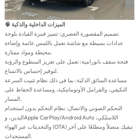
🧠 الميزات الداخلية والذكية
تصميم المقصورة العصري: تتميز قمرة القيادة بلوحة
عدادات بسيطة مع شاشة تعمل باللمس عائمة وإضاءة
محيطة ومواد ممتازة.
فتحة سقف بانورامية: تعمل على تعزيز السطوع والرؤية
لتوفير إحساس بالاتساع.
مساعدة السائق الذكية: بما في ذلك نظام تثبيت السرعة
التكيفي، والفرامل الأوتوماتيكية، ومساعدة الحفاظ على
المسار.
التحكم الصوتي والاتصال: نظام التحكم بدون استخدام
اليدين، وApple CarPlay/Android Auto اللاسلكي،
والتحديثات عبر الهواء (OTA) تبقيك متصلاً ومطلعًا على آخر
المستجدات.