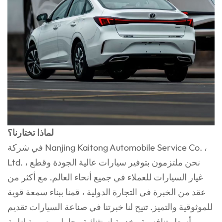
لماذا تختارنا؟
في شركة Nanjing Kaitong Automobile Service Co. ،
Ltd. ، نحن ملتزمون بتوفير سيارات عالية الجودة وقطع
غيار السيارات للعملاء في جميع أنحاء العالم. مع أكثر من
عقد من الخبرة في التجارة الدولية ، قمنا ببناء سمعة قوية
للموثوقية والتميز. تتيح لنا خبرتنا في صناعة السيارات تقديم
أسعار تنافسية وخدمة استثنائية وحلول مصممة لتلبية