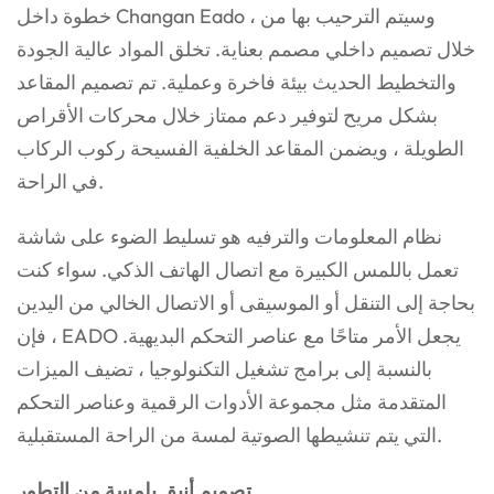
خطوة داخل Changan Eado ، وسيتم الترحيب بها من
خلال تصميم داخلي مصمم بعناية. تخلق المواد عالية الجودة
والتخطيط الحديث بيئة فاخرة وعملية. تم تصميم المقاعد
بشكل مريح لتوفير دعم ممتاز خلال محركات الأقراص
الطويلة ، ويضمن المقاعد الخلفية الفسيحة ركوب الركاب
في الراحة.
نظام المعلومات والترفيه هو تسليط الضوء على شاشة
تعمل باللمس الكبيرة مع اتصال الهاتف الذكي. سواء كنت
بحاجة إلى التنقل أو الموسيقى أو الاتصال الخالي من اليدين
، فإن EADO يجعل الأمر متاحًا مع عناصر التحكم البديهية.
بالنسبة إلى برامج تشغيل التكنولوجيا ، تضيف الميزات
المتقدمة مثل مجموعة الأدوات الرقمية وعناصر التحكم
التي يتم تنشيطها الصوتية لمسة من الراحة المستقبلية.
تصميم أنيق بلمسة من التطور