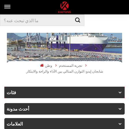
تجربة المستخدم
وطن
شانجان إيدو: التوازن المثالي بين الأداء والراحة والابتكار
فئات
أحدث مدونة
العلامات