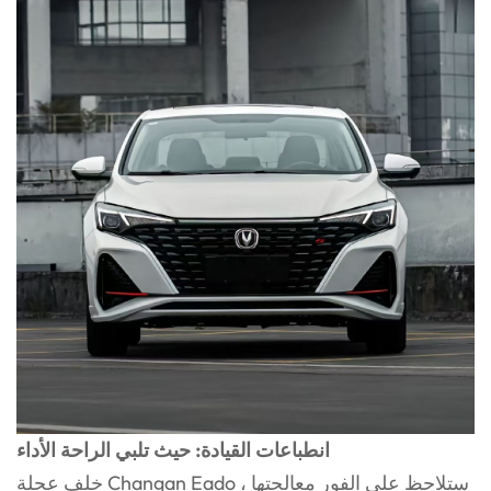
انطباعات القيادة: حيث تلبي الراحة الأداء
خلف عجلة Changan Eado ، ستلاحظ على الفور معالجتها