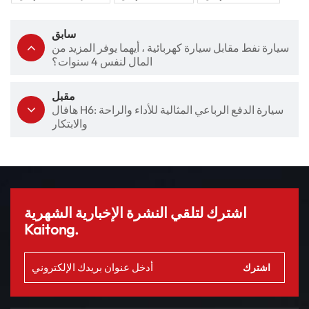
سابق
سيارة نفط مقابل سيارة كهربائية ، أيهما يوفر المزيد من
المال لنفس 4 سنوات؟
مقبل
هافال H6: سيارة الدفع الرباعي المثالية للأداء والراحة
والابتكار
اشترك لتلقي النشرة الإخبارية الشهرية
Kaitong.