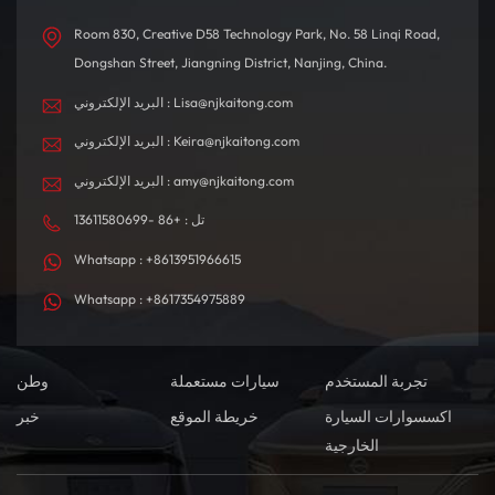
Room 830, Creative D58 Technology Park, No. 58 Linqi Road,
Dongshan Street, Jiangning District, Nanjing, China.
البريد الإلكتروني : Lisa@njkaitong.com
البريد الإلكتروني : Keira@njkaitong.com
البريد الإلكتروني : amy@njkaitong.com
تل : +86 -13611580699
Whatsapp : +8613951966615
Whatsapp : +8617354975889
تجربة المستخدم
سيارات مستعملة
وطن
اكسسوارات السيارة
خريطة الموقع
خبر
الخارجية