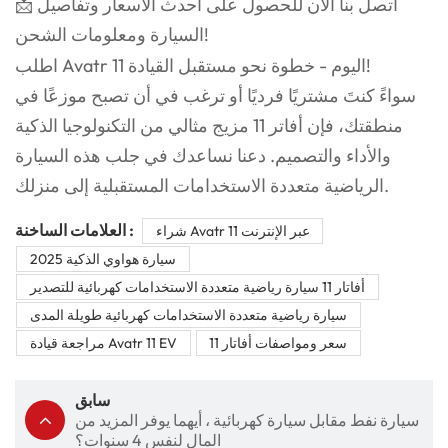
📩 اتصل بنا الآن للحصول على أحدث الأسعار وتفاصيل
السيارة ومعلومات الشحن!
اطلب Avatr 11 اليوم - خطوة نحو مستقبل القيادة!
سواءً كنتَ مشتريًا فرديًا أو ترغب في أن تصبح موزعًا في
منطقتك، فإن أفاتر 11 مزيج مثالي من التكنولوجيا الذكية
والأداء والتصميم. دعنا نساعدك في جلب هذه السيارة
الرياضية متعددة الاستخدامات المستقبلية إلى منزلك.
العلامات الساخنة :
شراء Avatr 11 عبر الإنترنت
سيارة هواوي الذكية 2025
أفاتار 11 سيارة رياضية متعددة الاستخدامات كهربائية للتصدير
سيارة رياضية متعددة الاستخدامات كهربائية طويلة المدى
سعر ومواصفات أفاتار 11
مراجعة قيادة Avatr 11 EV
سابق
سيارة نفط مقابل سيارة كهربائية ، أيهما يوفر المزيد من
المال لنفس 4 سنوات؟