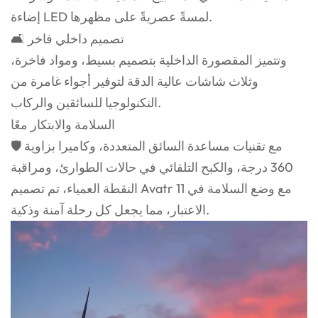
إضاءة LED لمسةً عصريةً على مظهرها.
🛋️ تصميم داخلي فاخر
وتتميز المقصورة الداخلية بتصميم بسيط، ومواد فاخرة،
وثلاث شاشات عالية الدقة لتوفير أجواء غامرة من
التكنولوجيا للسائقين والركاب.
السلامة والابتكار معًا
🛡️ مع تقنيات مساعدة السائق المتعددة، وكاميرا بزاوية
360 درجة، والكبح التلقائي في حالات الطوارئ، ومراقبة
النقطة العمياء، تم تصميم Avatr 11 مع وضع السلامة في
الاعتبار، مما يجعل كل رحلة آمنة وذكية.