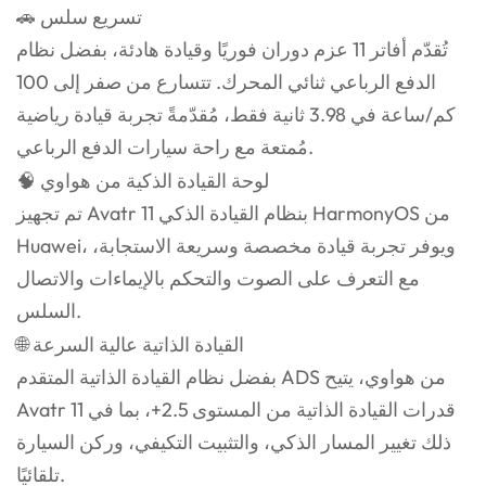
🚗 تسريع سلس
تُقدّم أفاتر 11 عزم دوران فوريًا وقيادة هادئة، بفضل نظام
الدفع الرباعي ثنائي المحرك. تتسارع من صفر إلى 100
كم/ساعة في 3.98 ثانية فقط، مُقدّمةً تجربة قيادة رياضية
مُمتعة مع راحة سيارات الدفع الرباعي.
🧠 لوحة القيادة الذكية من هواوي
تم تجهيز Avatr 11 بنظام القيادة الذكي HarmonyOS من
Huawei، ويوفر تجربة قيادة مخصصة وسريعة الاستجابة،
مع التعرف على الصوت والتحكم بالإيماءات والاتصال
السلس.
🌐 القيادة الذاتية عالية السرعة
بفضل نظام القيادة الذاتية المتقدم ADS من هواوي، يتيح
Avatr 11 قدرات القيادة الذاتية من المستوى 2.5+، بما في
ذلك تغيير المسار الذكي، والتثبيت التكيفي، وركن السيارة
تلقائيًا.