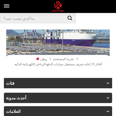
تجربة المستخدم
وطن
أفاتار 11: إعادة تعريف مستقبل سيارات الدفع الرباعي الكهربائية الذكية
فئات
أحدث مدونة
العلامات