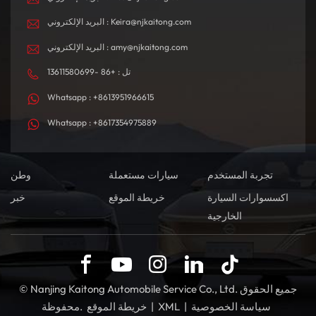
البريد الإلكتروني : Keira@njkaitong.com
البريد الإلكتروني : amy@njkaitong.com
تل : +86 -13611580699
Whatsapp : +8613951966615
Whatsapp : +8617354975889
تجربة المستخدم
سيارات مستعملة
وطن
اكسسوارات السيارة
خريطة الموقع
خبر
الخارجية
© Nanjing Kaitong Automobile Service Co., Ltd. جميع الحقوق
سياسة الخصوصية
|
XML
|
خريطة الموقع
محفوظة.