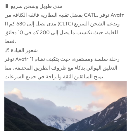
🔋 مدى طويل وشحن سريع
بفضل تقنية البطارية فائقة الكثافة من CATL، توفر Avatr
11 مدى يصل إلى 680 كم (CLTC) وتدعم الشحن السريع
للغاية، حيث تكتسب ما يصل إلى 200 كم في 10 دقائق
فقط.
🌌 شعور القيادة
توفر Avatr 11 رحلة سلسة ومستقرة، حيث يتكيف نظام
التعليق الهوائي بذكاء مع ظروف الطريق المختلفة، مما
يمنح السائقين الثقة والراحة في جميع السرعات.