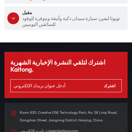
مقبل
تويوتا ليفين: سيارة سيدان ذكية وأنيقة وموفرة للوقود
للسائقين اليوميين
اشترك لتلقي النشرة الإخبارية الشهرية
Kaitong.
Room 830, Creative D58 Technology Park, No. 58 Linqi Road,
Dongshan Street, Jiangning District, Nanjing, China.
البريد الإلكتروني : Lisa@njkaitong.com