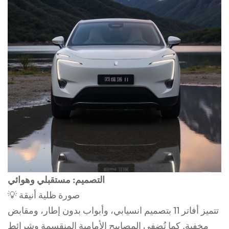
التصميم: مستقبلي وهوائي
💡 صورة ظلية أنيقة
تتميز أفاتر 11 بتصميم انسيابي، وأبواب بدون إطار، ومقابض
مخفية. كما تُضفي المصابيح الأمامية المنقسمة وشرائط