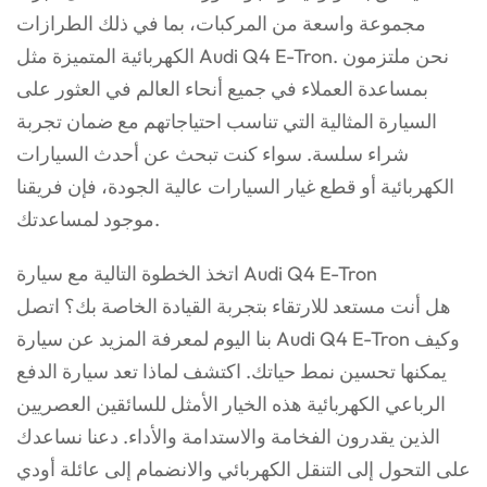
مجموعة واسعة من المركبات، بما في ذلك الطرازات
الكهربائية المتميزة مثل Audi Q4 E-Tron. نحن ملتزمون
بمساعدة العملاء في جميع أنحاء العالم في العثور على
السيارة المثالية التي تناسب احتياجاتهم مع ضمان تجربة
شراء سلسة. سواء كنت تبحث عن أحدث السيارات
الكهربائية أو قطع غيار السيارات عالية الجودة، فإن فريقنا
موجود لمساعدتك.
اتخذ الخطوة التالية مع سيارة Audi Q4 E-Tron
هل أنت مستعد للارتقاء بتجربة القيادة الخاصة بك؟ اتصل
بنا اليوم لمعرفة المزيد عن سيارة Audi Q4 E-Tron وكيف
يمكنها تحسين نمط حياتك. اكتشف لماذا تعد سيارة الدفع
الرباعي الكهربائية هذه الخيار الأمثل للسائقين العصريين
الذين يقدرون الفخامة والاستدامة والأداء. دعنا نساعدك
على التحول إلى التنقل الكهربائي والانضمام إلى عائلة أودي