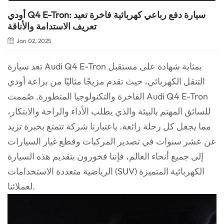
أودي Q4 E-Tron: سيارة دفع رباعي كهربائية فاخرة تعيد
تعريف الاستدامة والأناقة
Jan 02, 2025
تعد سيارة Audi Q4 E-Tron بمثابة شهادة على مستقبل
التنقل الكهربائي، حيث تقدم مزيجًا مثاليًا من براعة أودي
الفاخرة والتكنولوجيا المتطورة. صُممت Audi Q4 E-Tron
للسائق المهتم بالبيئة والذي يطلب الأداء والراحة والابتكار،
مما يجعل كل رحلة رائعة. باعتبارنا شركة تتمتع بخبرة تزيد
عن عشر سنوات في تصدير المركبات وقطع غيار السيارات
إلى جميع أنحاء العالم، فإننا فخورون بتقديم هذه السيارة
الرياضية متعددة الاستخدامات (SUV) الكهربائية المتميزة
لعملائنا.