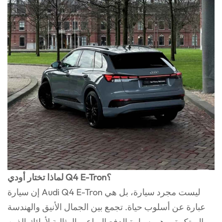
لماذا تختار أودي Q4 E-Tron؟
إن سيارة Audi Q4 E-Tron ليست مجرد سيارة، بل هي
عبارة عن أسلوب حياة. تجمع بين الجمال الأنيق والهندسة
المبتكرة، وهي سيارة الدفع الرباعي المثالية لأولئك الذين