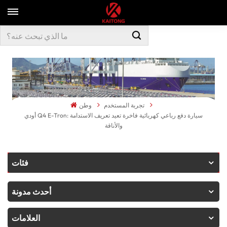
تجربة المستخدم
وطن
أودي Q4 E-Tron: سيارة دفع رباعي كهربائية فاخرة تعيد تعريف الاستدامة
والأناقة
فئات
أحدث مدونة
العلامات