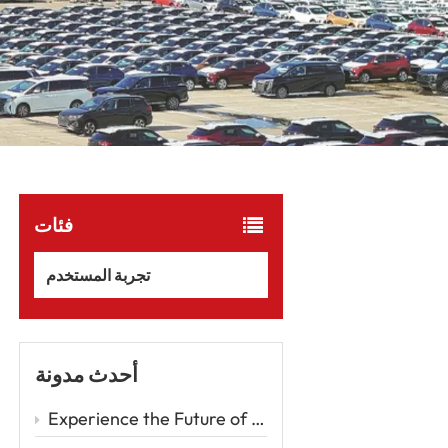
فئات
تجربة المستخدم
أحدث مدونة
Experience the Future of Driving with the Zeekr 001 – A Luxury EV Redefining Performance and Comfort Car