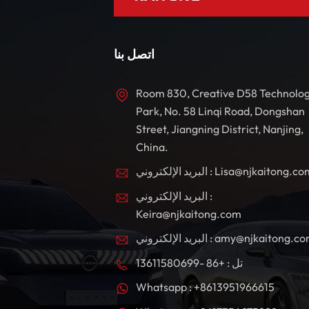
ك
؟
م
اتصل بنا
ء
Room 830, Creative D58 Technolo
Park, No. 58 Linqi Road, Dongshan
Street, Jiangning District, Nanjing,
China.
بريد الإلكتروني : Lisa@njkaitong.com
البريد الإلكتروني :
Keira@njkaitong.com
ريد الإلكتروني : amy@njkaitong.com
تل : +86 -13611580699
Whatsapp : +8613951966615