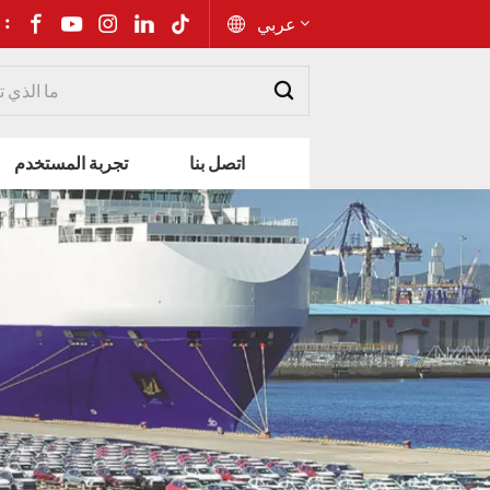
شارك إلى 
عربي
English
اتصل بنا
تجربة المستخدم
Русский
Español
Português
عربي
kiswahili