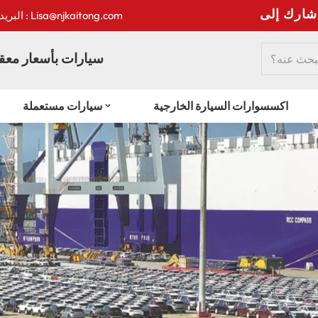
:
البريد الإلكتروني : Lisa@njkaitong.com
سيارات بأسعار معقو
اكسسوارات السيارة الخارجية
سيارات مستعملة