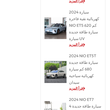
إقرأ المزيد
2024 سيارة
كهربائية نقية فاخرة
NIO ET5 620 كم
سيارة طاقة جديدة
سيارة UV
إقرأ المزيد
2024 NIO ET5T
سيارة طاقة جديدة
680 كم سيارة
كهربائية سياحية
سيدان
إقرأ المزيد
2024 NIO ET7
سيارة طاقة جديدة 4