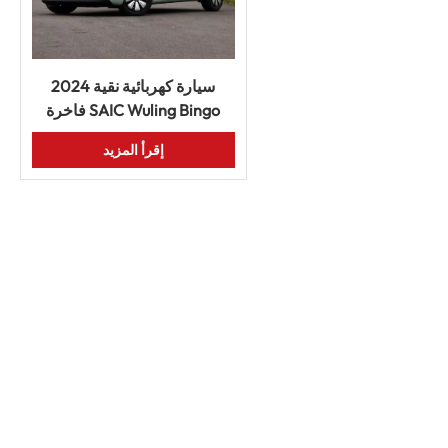
2024 سيارة كهربائية نقية
فاخرة SAIC Wuling Bingo
620km سيارة طاقة جديدة
إقرأ المزيد
سيارة UV