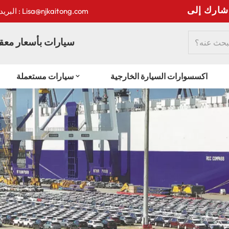
:
البريد الإلكتروني : Lisa@njkaitong.com
سيارات بأسعار معقو
اكسسوارات السيارة الخارجية
سيارات مستعملة