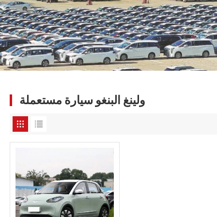
ولينغ البنغو سيارة مستعملة