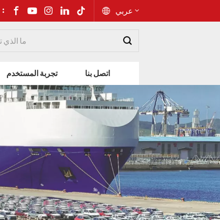
شارك إلى 
عربي
English
اتصل بنا
تجربة المستخدم
Русский
Español
Português
عربي
kiswahili