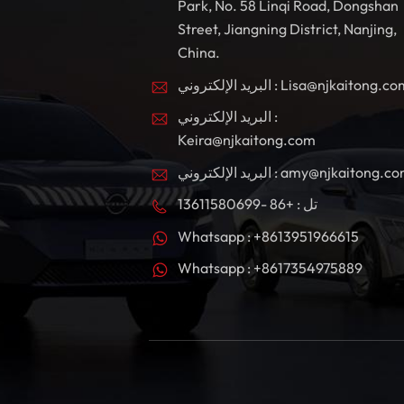
Park, No. 58 Linqi Road, Dongshan
Street, Jiangning District, Nanjing,
China.
بريد الإلكتروني : Lisa@njkaitong.com
البريد الإلكتروني :
Keira@njkaitong.com
ريد الإلكتروني : amy@njkaitong.com
تل : +86 -13611580699
Whatsapp : +8613951966615
Whatsapp : +8617354975889