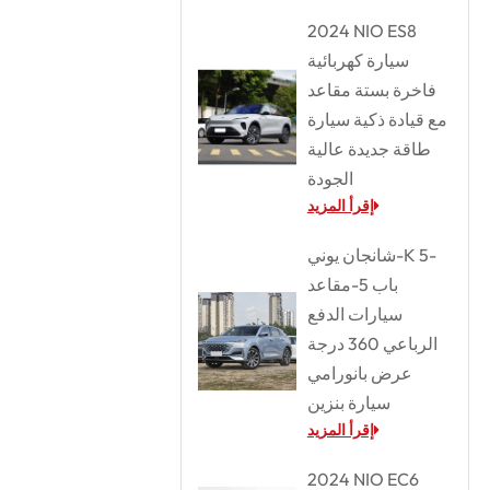
2024 NIO ES8
سيارة كهربائية
فاخرة بستة مقاعد
مع قيادة ذكية سيارة
طاقة جديدة عالية
الجودة
إقرأ المزيد
شانجان يوني-K 5-
باب 5-مقاعد
سيارات الدفع
الرباعي 360 درجة
عرض بانورامي
سيارة بنزين
إقرأ المزيد
2024 NIO EC6