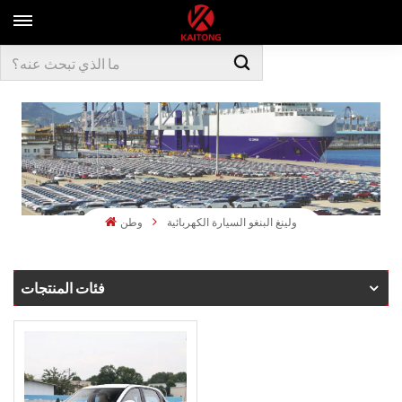
ولينغ البنغو السيارة الكهربائية
وطن
فئات المنتجات