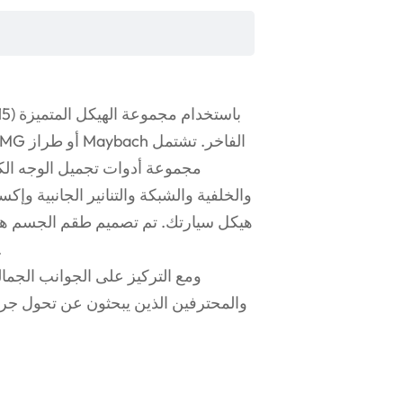
مجموعة أدوات تجميل الوجه الك
والخلفية والشبكة والتنانير الجانبية 
هيكل سيارتك. تم تصميم طقم الجسم هذا ب
سيارتك إلى تحفة فنية حديث
ومع التركيز على الجوانب الجمالي
والمحترفين الذين يبحثون عن تحول جري