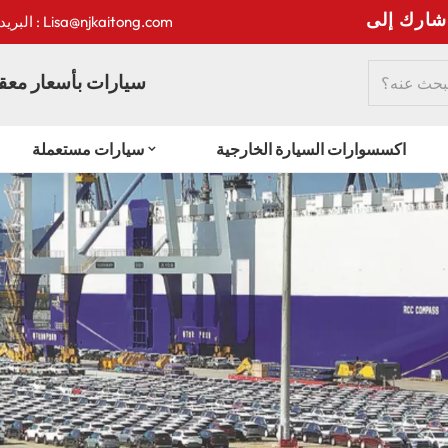
:
البريد الإلكتروني : Lisa@njkaitong.com
سيارات بأسعار معقو
اكسسوارات السيارة الخارجية
سيارات مستعملة