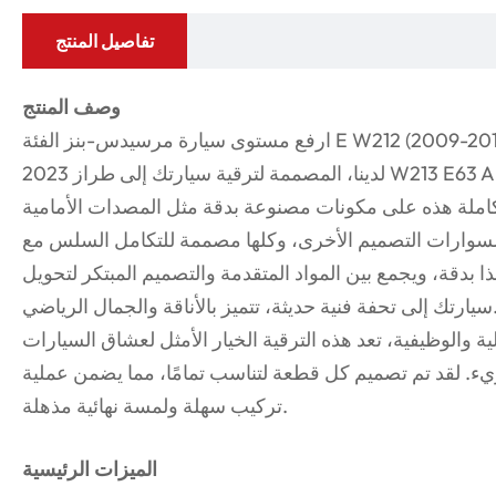
تفاصيل المنتج
وصف المنتج
ارفع مستوى سيارة مرسيدس-بنز الفئة E W212 (2009-2015) باستخدام مجموعة الهيكل المتميزة
لدينا، المصممة لترقية سيارتك إلى طراز 2023 W213 E63 AMG أو طراز Maybach الفاخر. تشتمل
املة هذه على مكونات مصنوعة بدقة مثل المصدات الأمامية
وإكسسوارات التصميم الأخرى، وكلها مصممة للتكامل السلس مع
دقة، ويجمع بين المواد المتقدمة والتصميم المبتكر لتحويل
ة، تتميز بالأناقة والجمال الرياضي.
ة والوظيفية، تعد هذه الترقية الخيار الأمثل لعشاق السيارات
ء. لقد تم تصميم كل قطعة لتناسب تمامًا، مما يضمن عملية
تركيب سهلة ولمسة نهائية مذهلة.
الميزات الرئيسية