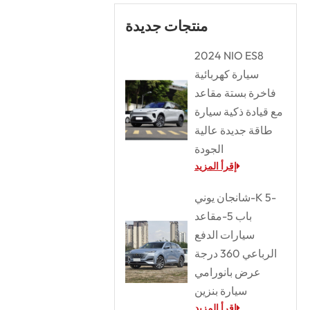
منتجات جديدة
2024 NIO ES8
سيارة كهربائية
فاخرة بستة مقاعد
مع قيادة ذكية سيارة
طاقة جديدة عالية
الجودة
إقرأ المزيد
شانجان يوني-K 5-
باب 5-مقاعد
سيارات الدفع
الرباعي 360 درجة
عرض بانورامي
سيارة بنزين
إقرأ المزيد