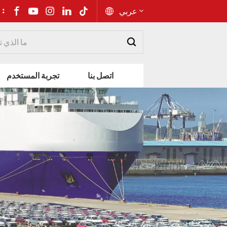
شارك إلى 
عربي
English
اتصل بنا
تجربة المستخدم
Русский
Español
Português
عربي
kiswahili