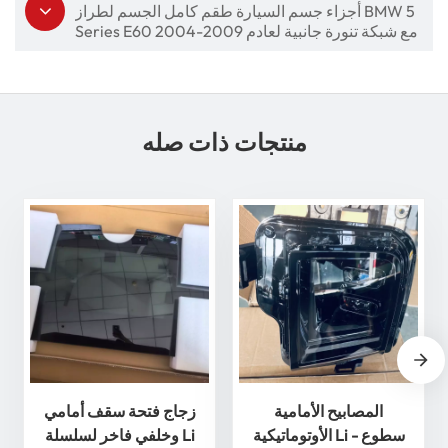
أجزاء جسم السيارة طقم كامل الجسم لطراز BMW 5
Series E60 2004-2009 مع شبكة تنورة جانبية لعادم
الوفير
منتجات ذات صله
المصابيح الأمامية
زجاج فتحة سقف أمامي
الأوتوماتيكية Li - سطوع
وخلفي فاخر لسلسلة Li