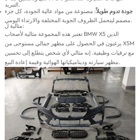
التبريد.
جودة تدوم طويلاً
: مصنوعة من مواد عالية الجودة، كل جزء
مصمم ليتحمل الظروف الجوية المختلفة والارتداء اليومي.
مثالية ل:
تعتبر هذه المجموعة مثالية لأصحاب BMW X5 الذين
يرغبون في الحصول على مظهر جمالي مستوحى من X5M
مع ترقيات وظيفية. إنه مثالي لأي شخص يتطلع إلى تحسين
مظهر سيارته وديناميكياتها الهوائية وقيمة إعادة البيع.