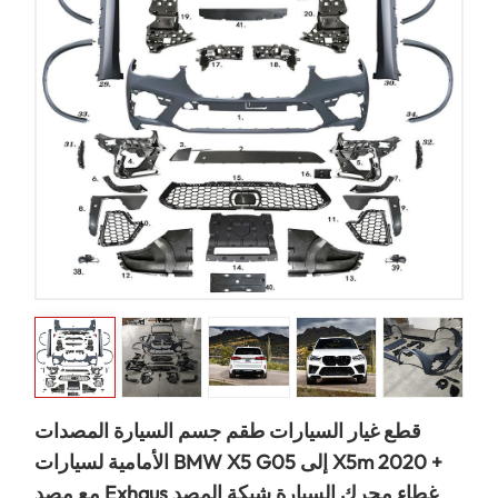
قطع غيار السيارات طقم جسم السيارة المصدات
الأمامية لسيارات BMW X5 G05 إلى X5m 2020 +
مع مصد Exhaus غطاء محرك السيارة شبكة المصد