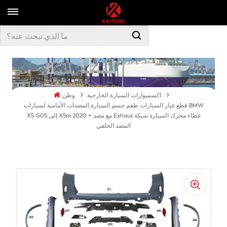
اكسسوارات السيارة الخارجية
وطن
قطع غيار السيارات طقم جسم السيارة المصدات الأمامية لسيارات BMW
X5 G05 إلى X5m 2020 + مع مصد Exhaus غطاء محرك السيارة شبكة
المصد الخلفي