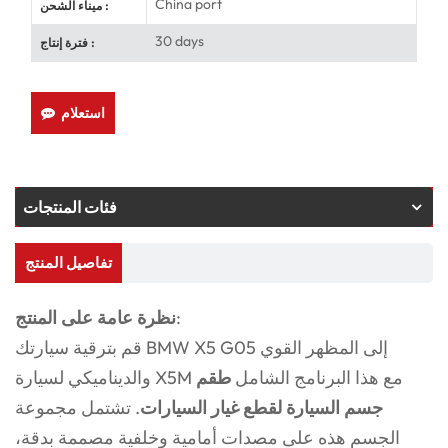
China port
ميناء الشحن :
30 days
فترة إنتاج :
استعلام
فئات المنتجات
تفاصيل المنتج
:
نظرة عامة على المنتج
قم بترقية سيارتك BMW X5 G05 إلى المظهر القوي
والديناميكي لسيارة X5M مع هذا البرنامج الشامل
طقم
جسم السيارة لقطع غيار السيارات
. تشتمل مجموعة
الجسم هذه على مصدات أمامية وخلفية مصممة بدقة،