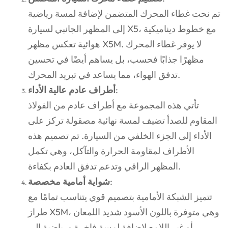
تم نحت غطاء المحرك المتضمن لإضافة لمسة رياضية
إلى المظهر الجانبي لسيارة X5، مع خطوط ديناميكية
هوائية تعكس مظهر X5M. لا يوفر غطاء المحرك
مظهرًا جذابًا فحسب، بل يساهم أيضًا في تحسين
تدفق الهواء، مما يساعد في تبريد المحرك.
:
أطراف عادم عالية الأداء
تأتي هذه المجموعة مع أطراف عادم من الفولاذ
المقاوم للصدأ تضيف لمسة نهائية مصقولة تركز على
الأداء إلى الجزء الخلفي من السيارة. تم تصميم هذه
الأطراف لمقاومة الحرارة والتآكل، وهي تكمل
المظهر الراقي وتدعم تدفق العادم بكفاءة.
:
شواية أمامية مخصصة
تتميز الشبكة الأمامية بتصميم قوي يتناسب تمامًا مع
طراز X5M، وهي متوفرة باللون الأسود شديد اللمعان
أو غير اللامع لإضافة لمسة فاخرة ورياضية إلى